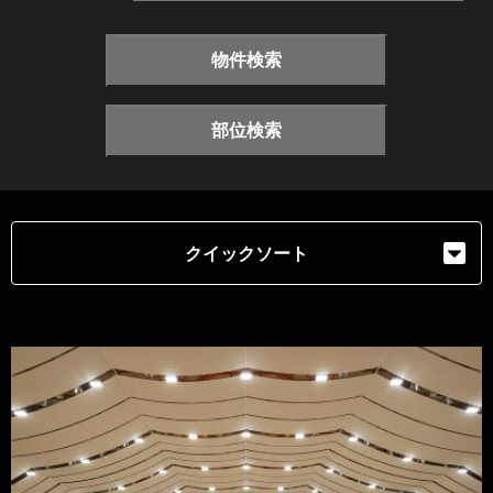
物件検索
部位検索
クイックソート