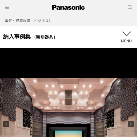
電気・建築設備（ビジネス）
納入事例集
（照明器具）