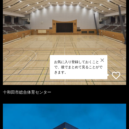
お気に入り登録しておくこと
で、後でまとめて見ることがで
きます。
十和田市総合体育センター