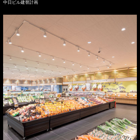
中日ビル建替計画