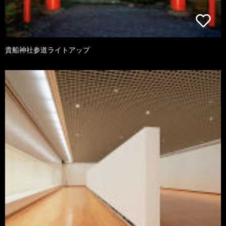
貴船神社参道ライトアップ