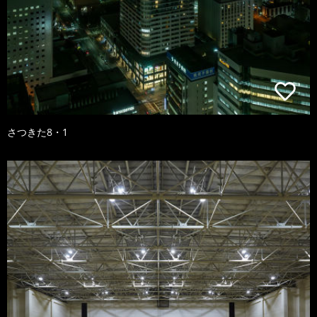
さつきた8・1