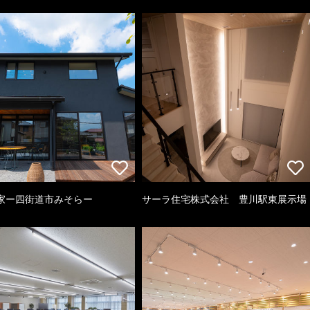
家ー四街道市みそらー
サーラ住宅株式会社 豊川駅東展示場