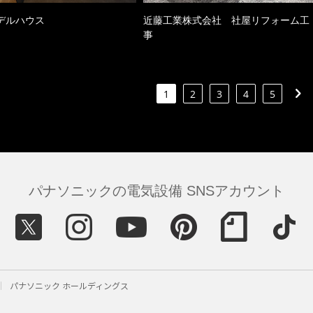
デルハウス
近藤工業株式会社 社屋リフォーム工
事
1
2
3
4
5
パナソニックの電気設備 SNSアカウント
パナソニック ホールディングス