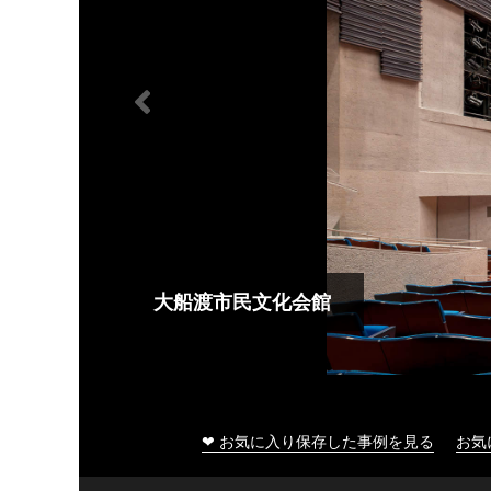
大船渡市民文化会館
❤ お気に入り保存した事例を見る
お気