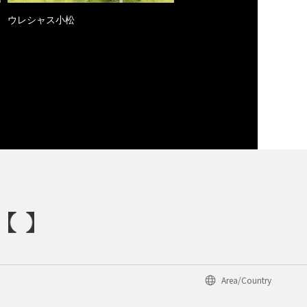
ウレシャス小松
Area/Country