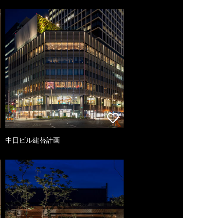
中日ビル建替計画