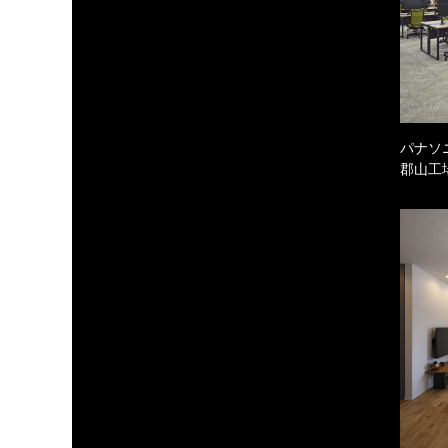
パナソ
郡山工