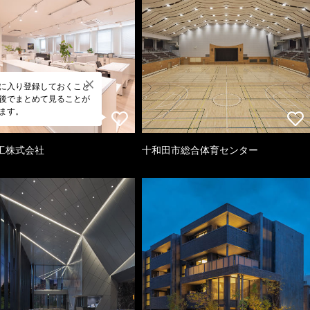
に入り登録しておくこと
後でまとめて見ることが
ます。
工株式会社
十和田市総合体育センター