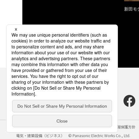
新田モ
サイトのご利用にあたって
クッキーポリシー
個人情報保護方針
電気・建築設備（ビジネス）
© Panasonic Electric Works Co., Ltd.