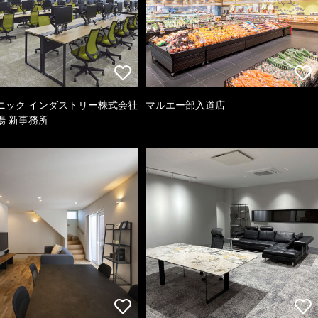
ニック インダストリー株式会社
マルエー部入道店
場 新事務所