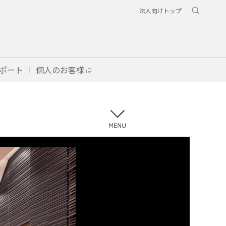
法人向けトップ
ポート
個人のお客様