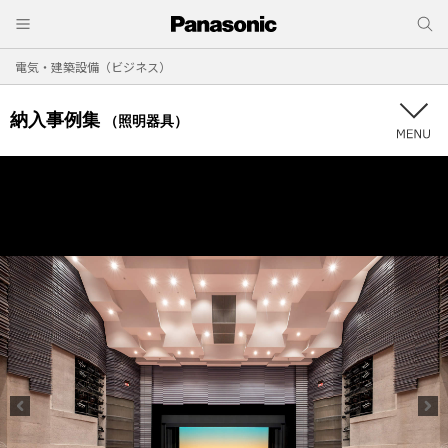
電気・建築設備（ビジネス）
納入事例集
（照明器具）