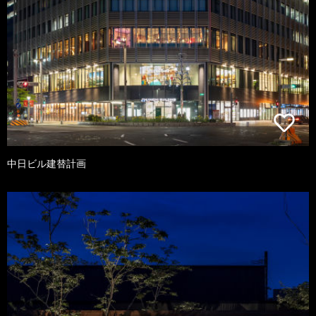
中日ビル建替計画