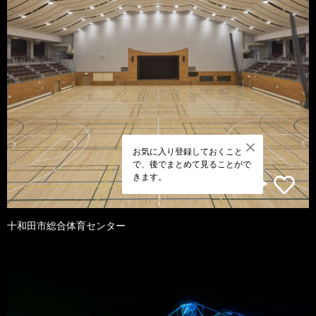
お気に入り登録しておくこと
で、後でまとめて見ることがで
きます。
十和田市総合体育センター