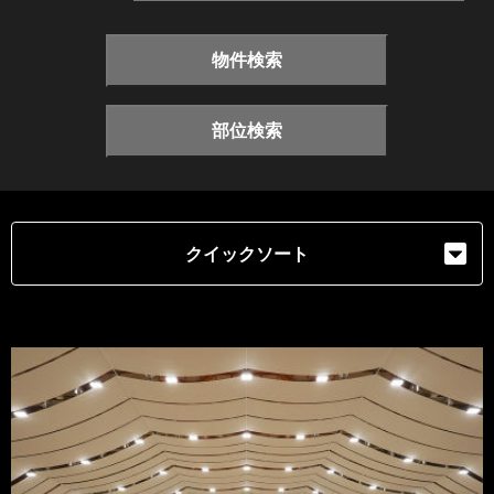
物件検索
部位検索
クイックソート