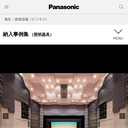
電気・建築設備（ビジネス）
納入事例集
（照明器具）