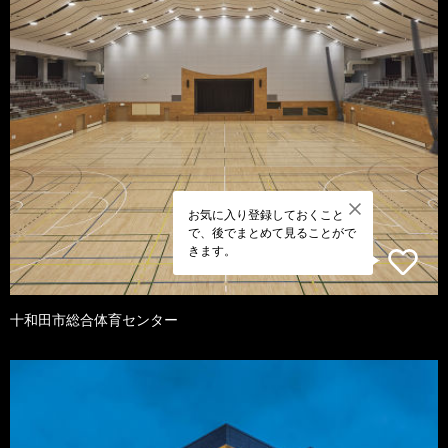
お気に入り登録しておくこと
で、後でまとめて見ることがで
きます。
十和田市総合体育センター