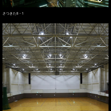
さつきた8・1