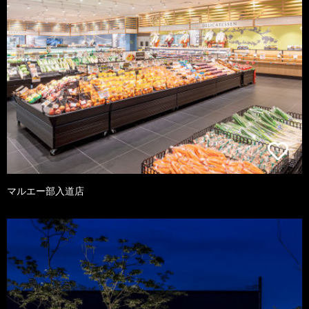
マルエー部入道店