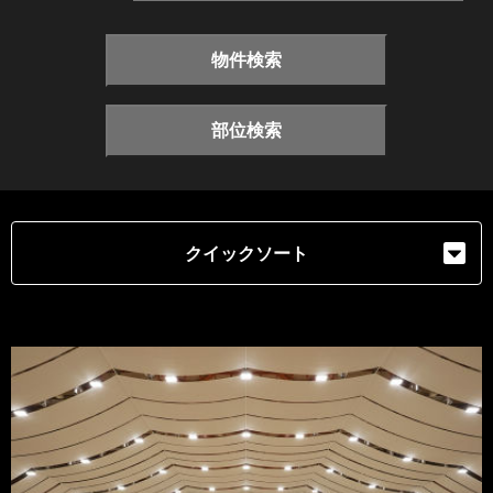
物件検索
部位検索
クイックソート