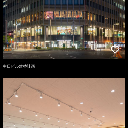
中日ビル建替計画