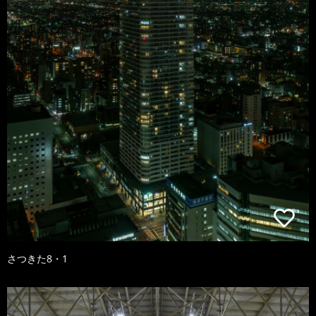
さつきた8・1