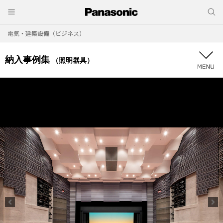
電気・建築設備（ビジネス）
納入事例集
（照明器具）