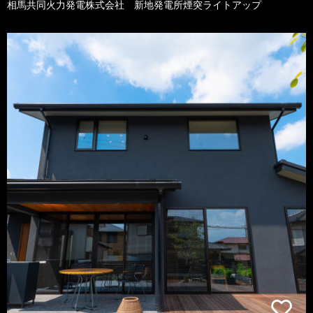
相馬共同火力発電株式会社 新地発電所煙突ライトアップ