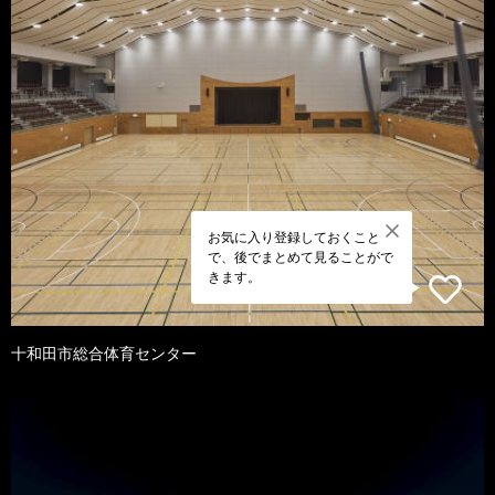
お気に入り登録しておくこと
で、後でまとめて見ることがで
きます。
十和田市総合体育センター