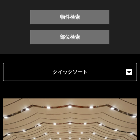
物件検索
部位検索
クイックソート