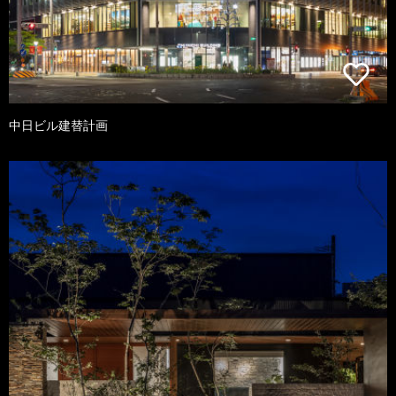
中日ビル建替計画