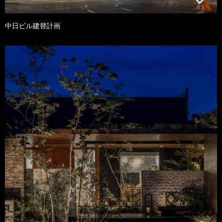
中日ビル建替計画