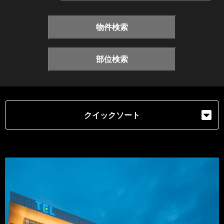
物件検索
部位検索
クイックソート