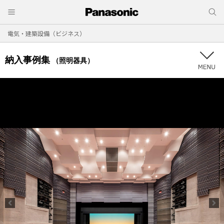
電気・建築設備（ビジネス）
納入事例集
（照明器具）