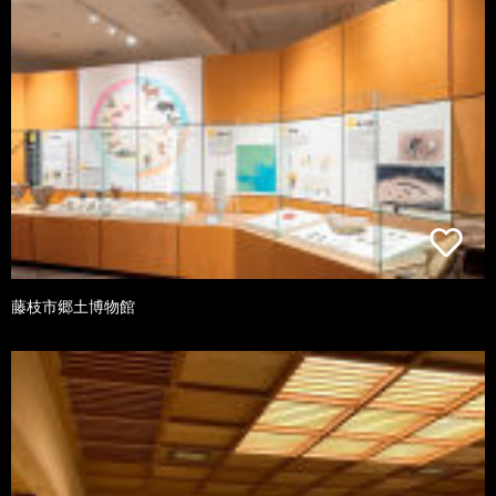
藤枝市郷土博物館