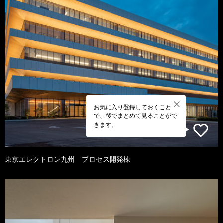
お気に入り登録しておくこと
で、後でまとめて見ることがで
きます。
東京エレクトロン九州 プロセス開発棟