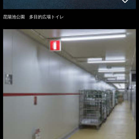
昆陽池公園 多目的広場トイレ