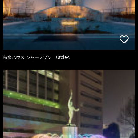
積水ハウス シャーメゾン UtoleA