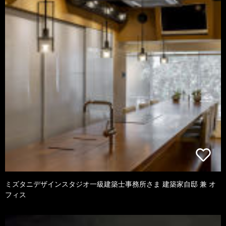
ミズタニデザインスタジオ一級建築士事務所さま 建築家自邸 兼 オ
フィス