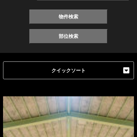
物件検索
部位検索
クイックソート