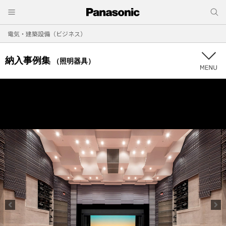
電気・建築設備（ビジネス）
納入事例集
（照明器具）