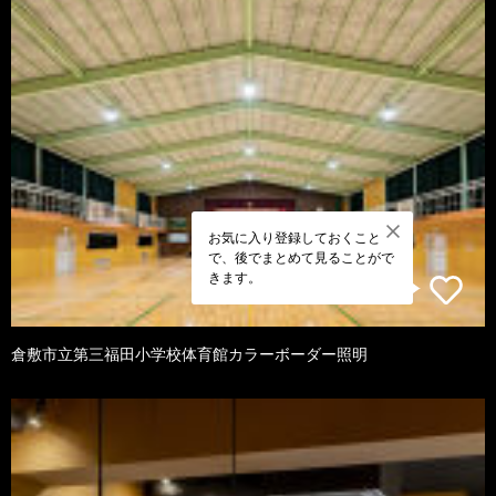
お気に入り登録しておくこと
で、後でまとめて見ることがで
きます。
倉敷市立第三福田小学校体育館カラーボーダー照明