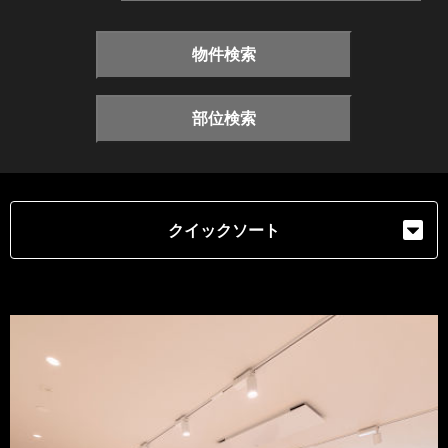
物件検索
部位検索
クイックソート