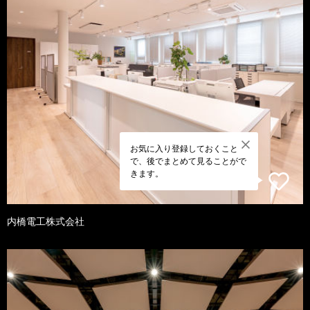
お気に入り登録しておくこと
で、後でまとめて見ることがで
きます。
内橋電工株式会社