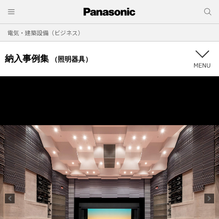
電気・建築設備（ビジネス）
納入事例集
（照明器具）