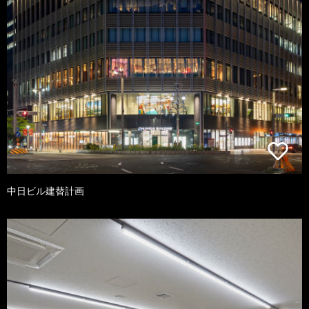
中日ビル建替計画