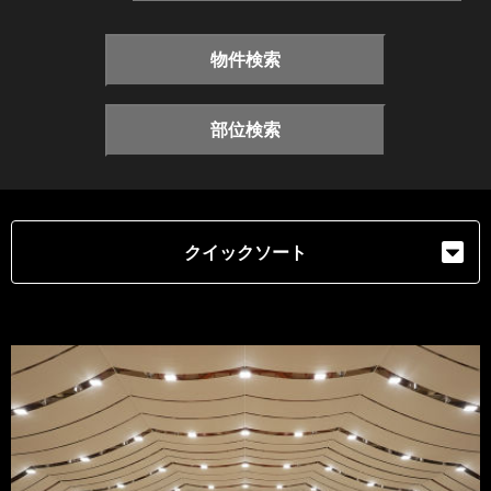
物件検索
部位検索
クイックソート