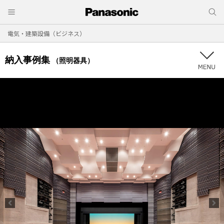
電気・建築設備（ビジネス）
納入事例集
（照明器具）