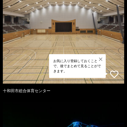
お気に入り登録しておくこと
で、後でまとめて見ることがで
きます。
十和田市総合体育センター