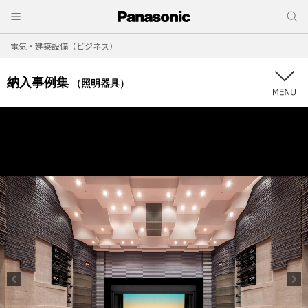
電気・建築設備（ビジネス）
納入事例集
（照明器具）