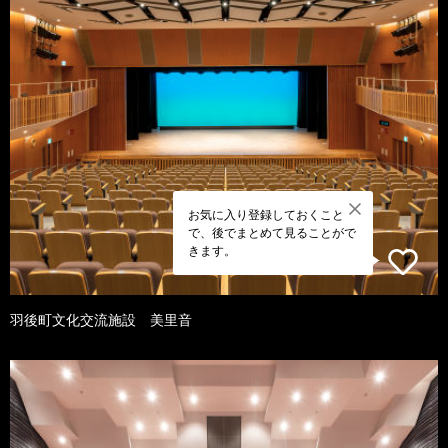
お気に入り登録しておくこと
で、後でまとめて見ることがで
きます。
羽後町文化交流施設 美里音