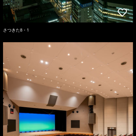
さつきた8・1