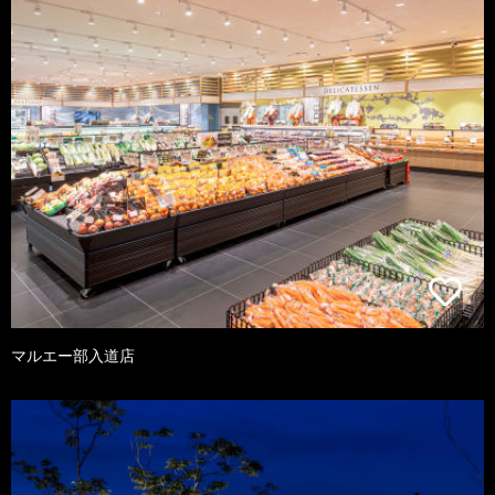
マルエー部入道店