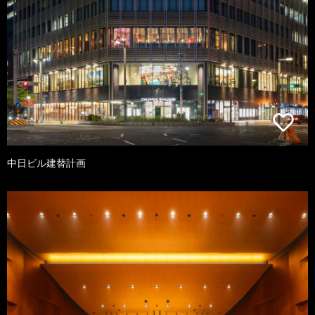
中日ビル建替計画