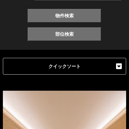
物件検索
部位検索
クイックソート