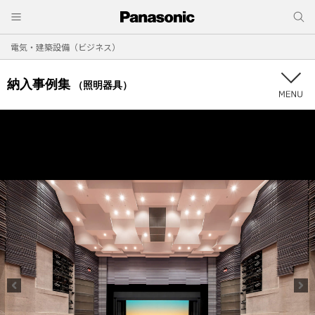
電気・建築設備（ビジネス）
納入事例集
（照明器具）