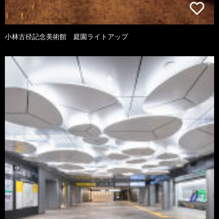
小林古径記念美術館 庭園ライトアップ