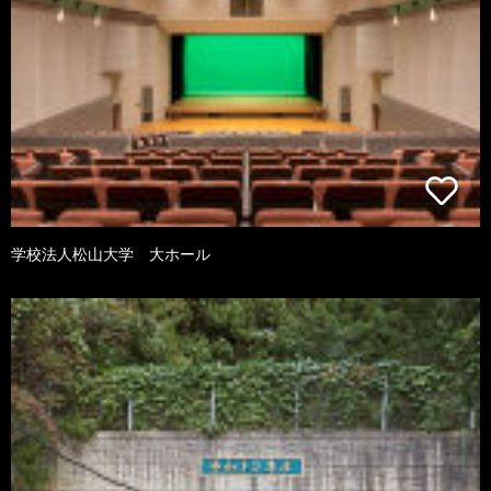
学校法人松山大学 大ホール