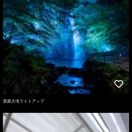
箕面大滝ライトアップ