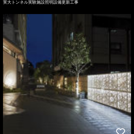
実大トンネル実験施設照明設備更新工事