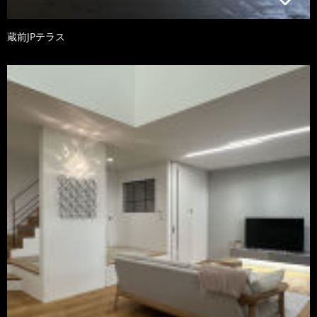
蔵前JPテラス