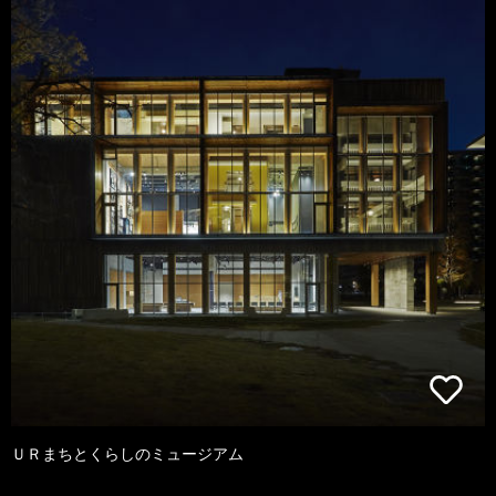
ＵＲまちとくらしのミュージアム