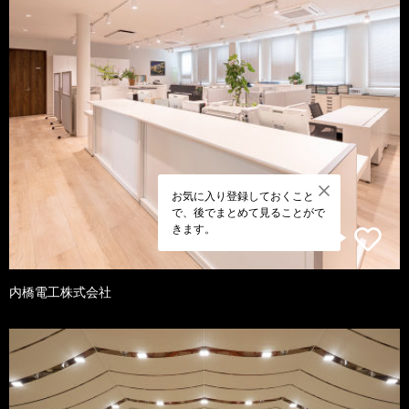
お気に入り登録しておくこと
で、後でまとめて見ることがで
きます。
内橋電工株式会社