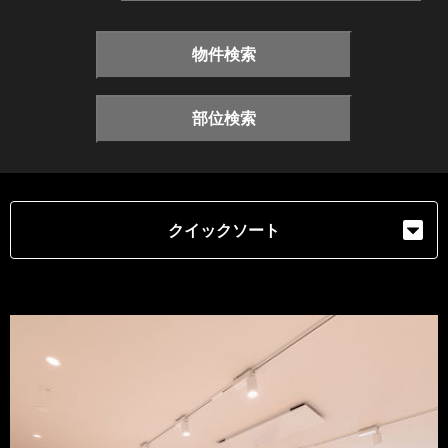
物件検索
部位検索
クイックソート