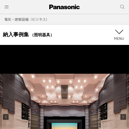
電気・建築設備（ビジネス）
納入事例集
（照明器具）