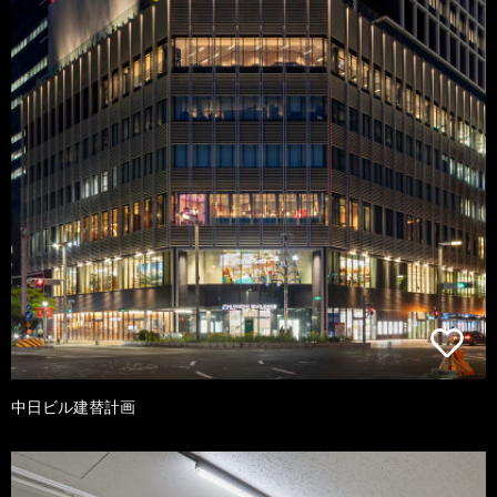
中日ビル建替計画