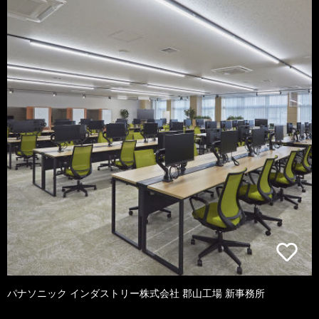
パナソニック インダストリー株式会社 郡山工場 新事務所