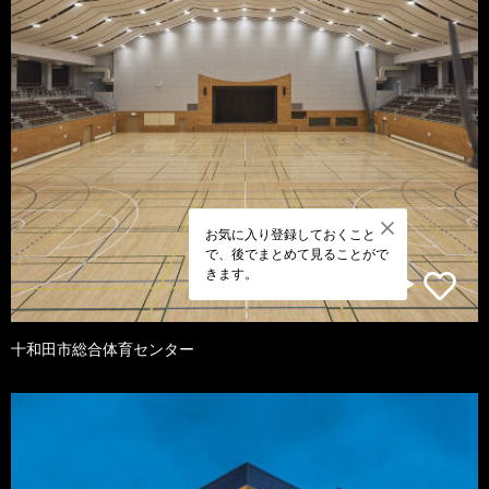
お気に入り登録しておくこと
で、後でまとめて見ることがで
きます。
十和田市総合体育センター