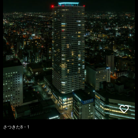
さつきた8・1