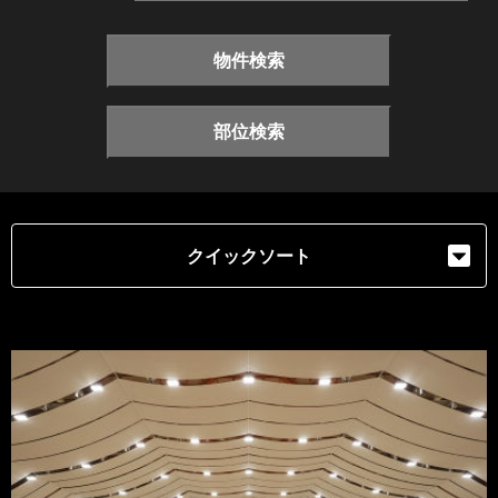
物件検索
部位検索
クイックソート