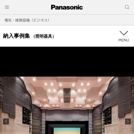
電気・建築設備（ビジネス）
納入事例集
（照明器具）