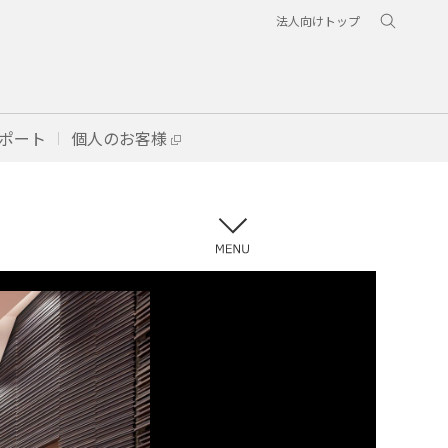
法人向けトップ
ポート
個人のお客様