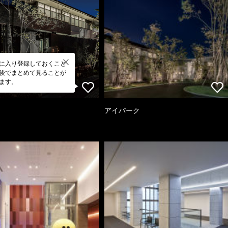
に入り登録しておくこと
後でまとめて見ることが
ます。
アイパーク