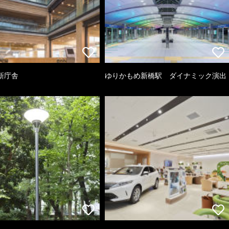
新庁舎
ゆりかもめ新橋駅 ダイナミック演出