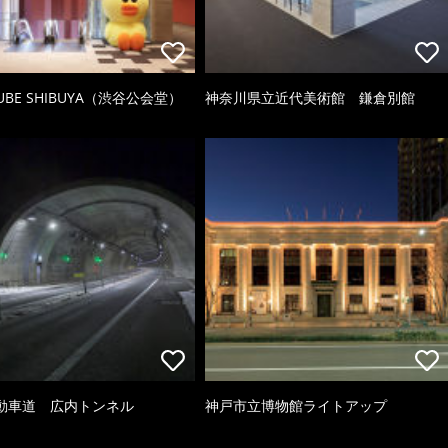
CUBE SHIBUYA（渋谷公会堂）
神奈川県立近代美術館 鎌倉別館
動車道 広内トンネル
神戸市立博物館ライトアップ