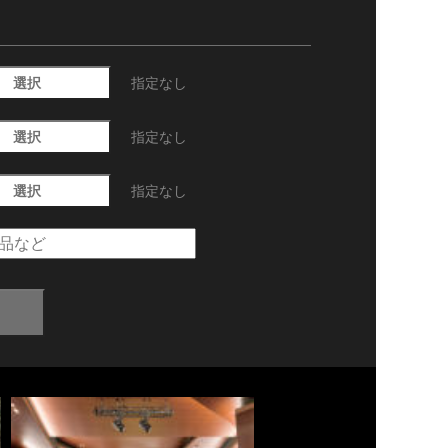
選択
指定なし
選択
指定なし
選択
指定なし