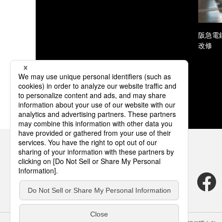
阪急電
改修