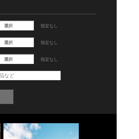
選択
指定なし
選択
指定なし
選択
指定なし