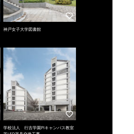
神戸女子大学図書館
学校法人 行吉学園PIキャンパス教室
等LED器具交換工事