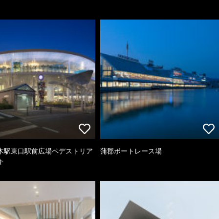
木駅東口駅前広場ペデストリア
蒲郡ボートレース場
キ