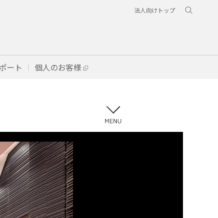
法人向けトップ
ポート
個人のお客様