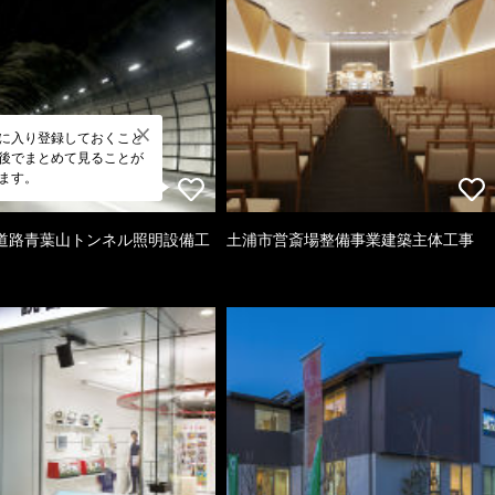
に入り登録しておくこと
後でまとめて見ることが
ます。
道路青葉山トンネル照明設備工
土浦市営斎場整備事業建築主体工事