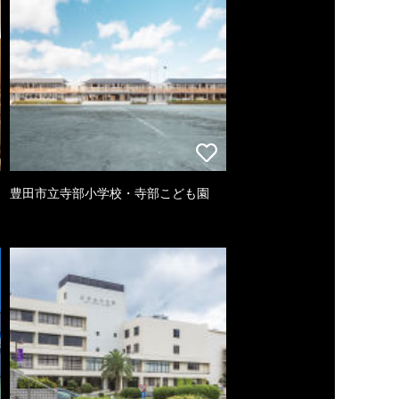
豊田市立寺部小学校・寺部こども園