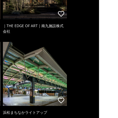
｜THE EDGE OF ART｜南九施設株式
会社
浜松まちなかライトアップ