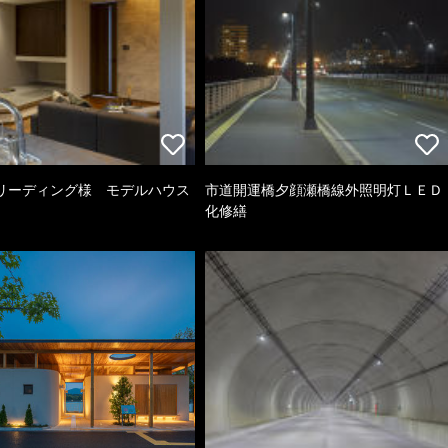
リーディング様 モデルハウス
市道開運橋夕顔瀬橋線外照明灯ＬＥＤ
化修繕