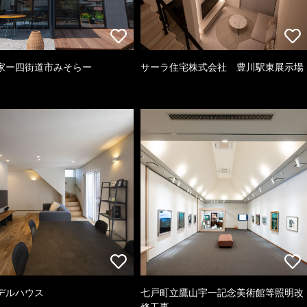
家ー四街道市みそらー
サーラ住宅株式会社 豊川駅東展示場
デルハウス
七戸町立鷹山宇一記念美術館等照明改
修工事