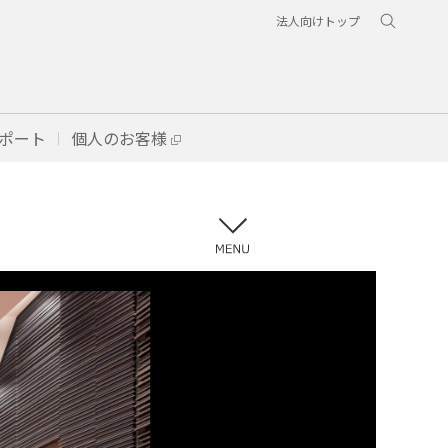
法人向けトップ
ポート
個人のお客様