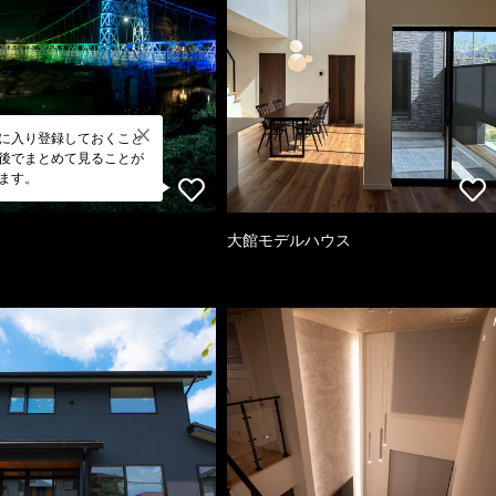
に入り登録しておくこと
後でまとめて見ることが
ます。
大館モデルハウス