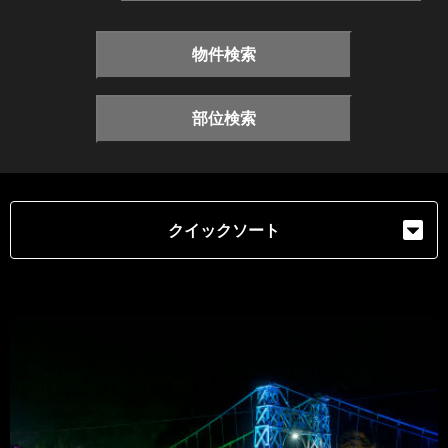
物件検索
部位検索
クイックソート