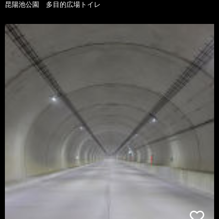
昆陽池公園 多目的広場トイレ