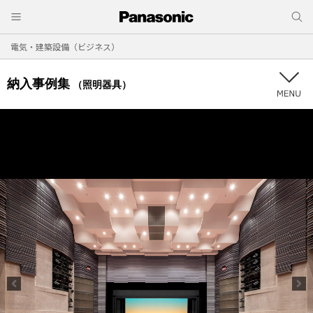
電気・建築設備（ビジネス）
納入事例集
（照明器具）