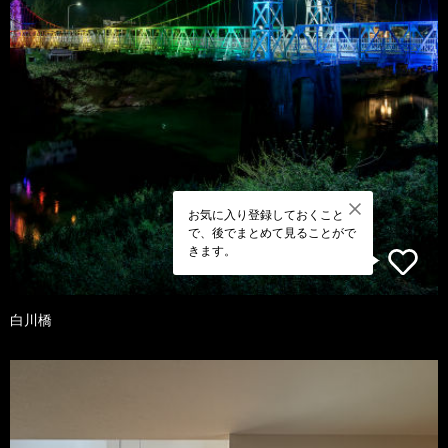
お気に入り登録しておくこと
で、後でまとめて見ることがで
きます。
白川橋