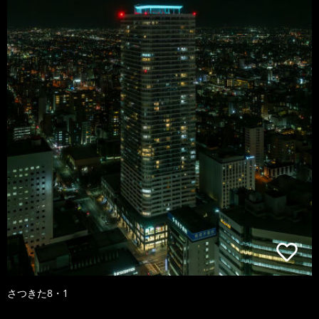
さつきた8・1