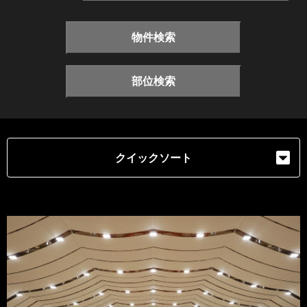
物件検索
部位検索
クイックソート