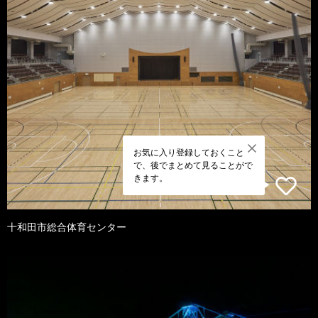
お気に入り登録しておくこと
で、後でまとめて見ることがで
きます。
十和田市総合体育センター