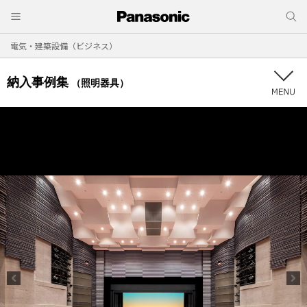
電気・建築設備（ビジネス）
納入事例集
（照明器具）