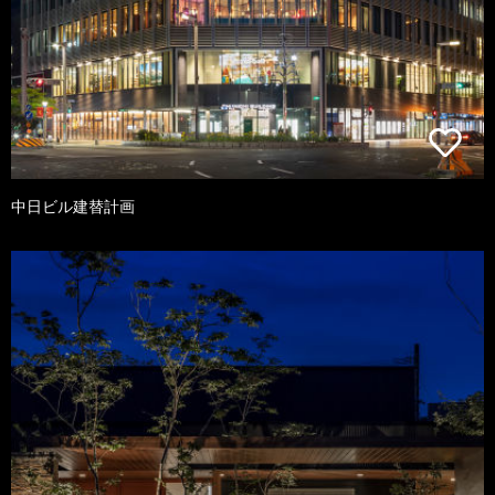
中日ビル建替計画