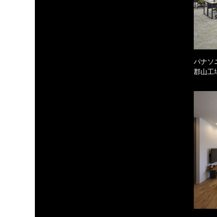
パナソ
郡山工