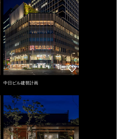
中日ビル建替計画