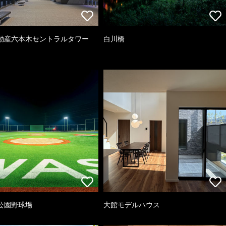
動産六本木セントラルタワー
白川橋
公園野球場
大館モデルハウス