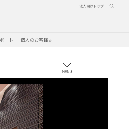
法人向けトップ
ポート
個人のお客様