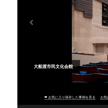
大船渡市民文化会館
❤ お気に入り保存した事例を見る
お気