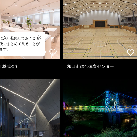
に入り登録しておくこと
後でまとめて見ることが
ます。
工株式会社
十和田市総合体育センター