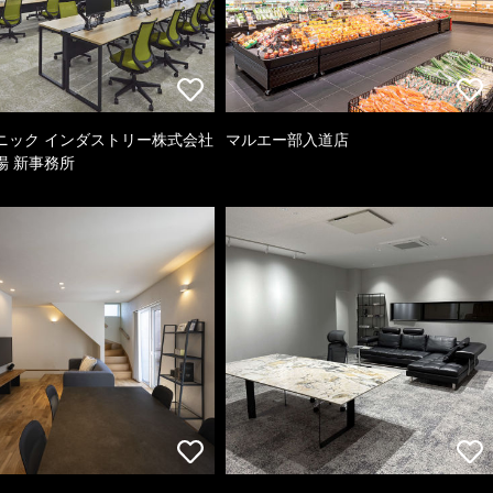
ニック インダストリー株式会社
マルエー部入道店
場 新事務所