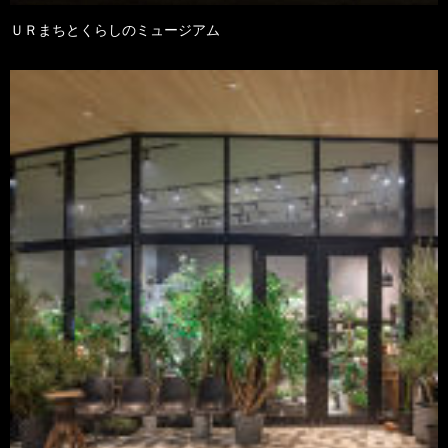
ＵＲまちとくらしのミュージアム