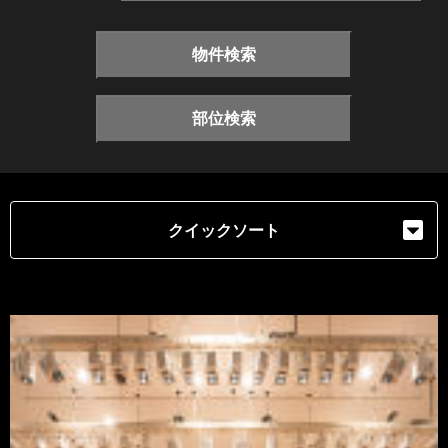
物件検索
部位検索
クイックソート