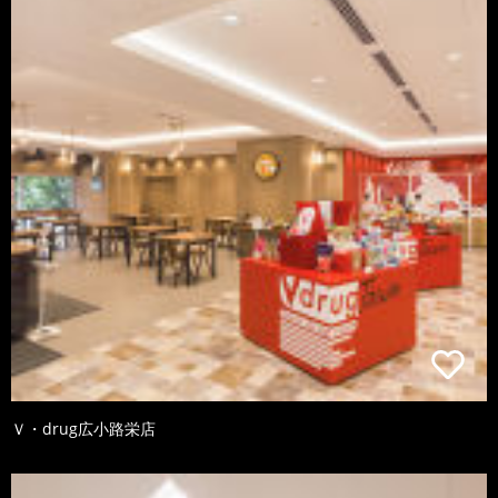
Ｖ・drug広小路栄店