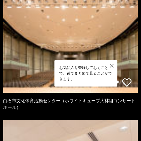
お気に入り登録しておくこと
で、後でまとめて見ることがで
きます。
白石市文化体育活動センター（ホワイトキューブ大林組コンサート
ホール）