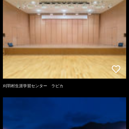
刈羽村生涯学習センター ラピカ