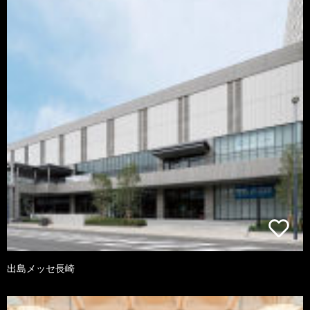
出島メッセ長崎