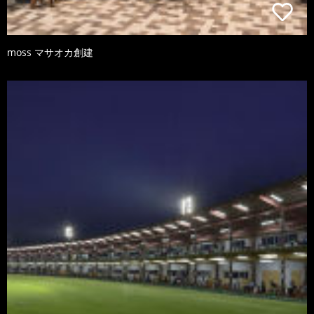
moss マサオカ創建