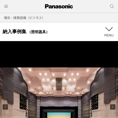
電気・建築設備（ビジネス）
納入事例集
（照明器具）