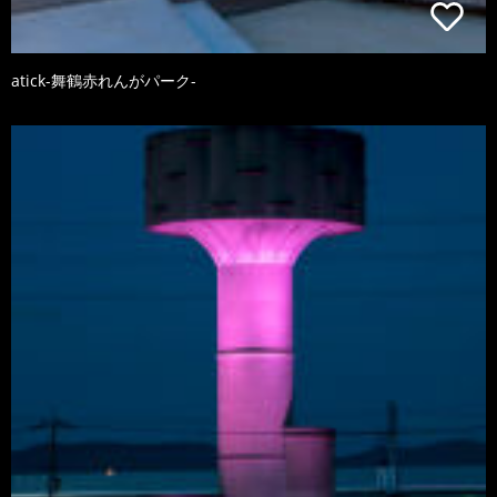
atick-舞鶴赤れんがパーク-