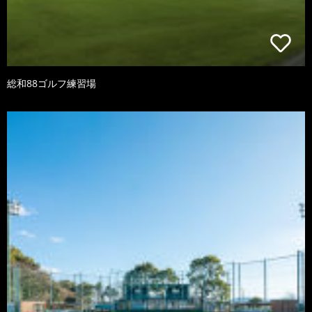
総和88ゴルフ練習場