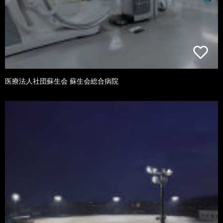
医療法人社団蘇生会 蘇生会総合病院