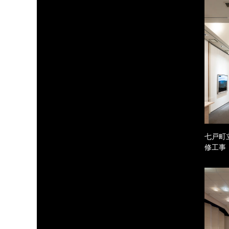
七戸町
修工事