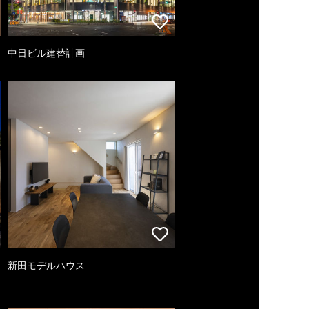
中日ビル建替計画
新田モデルハウス