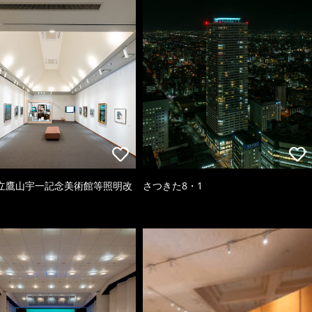
立鷹山宇一記念美術館等照明改
さつきた8・1