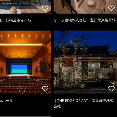
家ー四街道市みそらー
サーラ住宅株式会社 豊川駅東展示場
民ホール
｜THE EDGE OF ART｜南九施設株式
会社