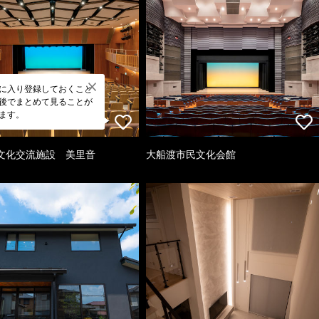
に入り登録しておくこと
後でまとめて見ることが
ます。
文化交流施設 美里音
大船渡市民文化会館