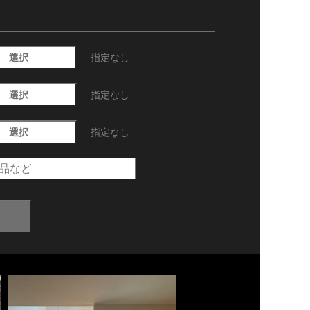
選択
指定なし
選択
指定なし
選択
指定なし