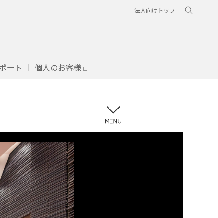
法人向けトップ
ポート
個人のお客様