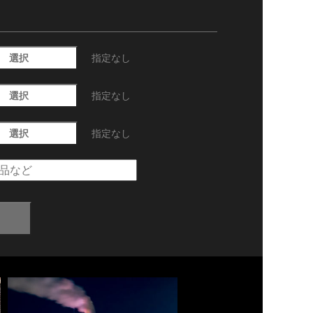
選択
指定なし
選択
指定なし
選択
指定なし