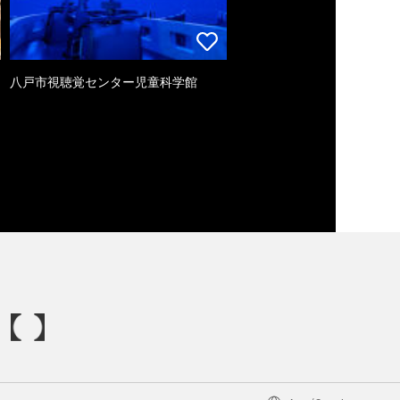
八戸市視聴覚センター児童科学館