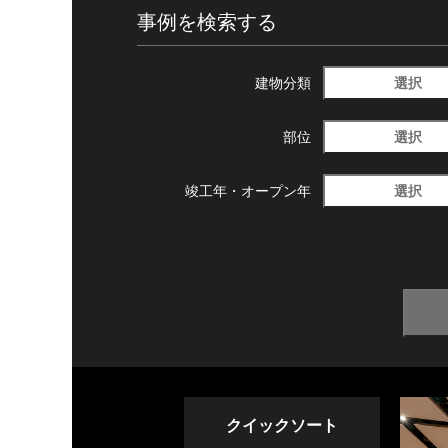
事例を検索する
選択
建物分類
選択
部位
選択
竣工年・
オープン年
クイックソート