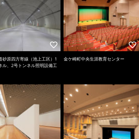
道砂原四方寄線（池上工区）1
金ケ崎町中央生涯教育センター
ネル、2号トンネル照明設備工