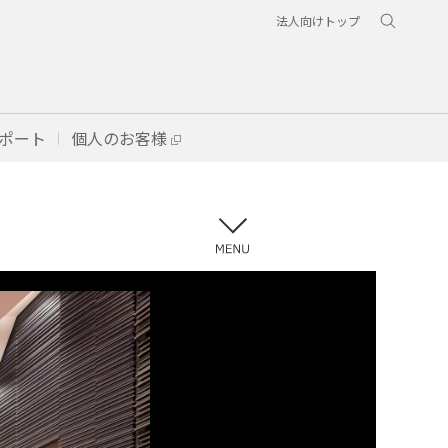
法人向けトップ
ポート
個人のお客様