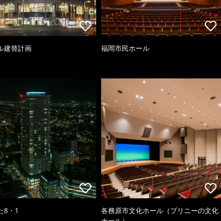
ル建替計画
福岡市民ホール
た8・1
各務原市文化ホール（プリニーの文化
ホール）