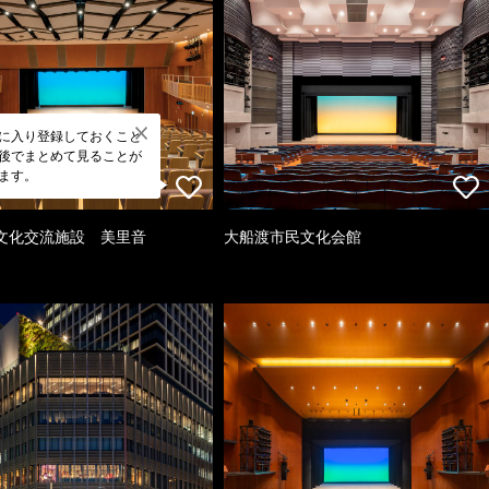
に入り登録しておくこと
後でまとめて見ることが
ます。
文化交流施設 美里音
大船渡市民文化会館