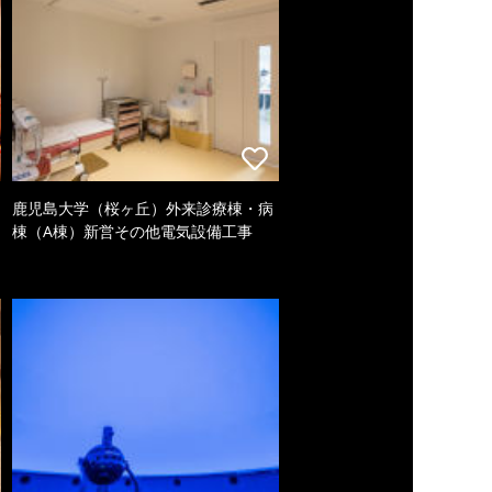
鹿児島大学（桜ヶ丘）外来診療棟・病
棟（A棟）新営その他電気設備工事