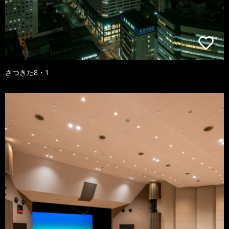
さつきた8・1