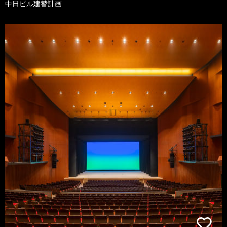
中日ビル建替計画