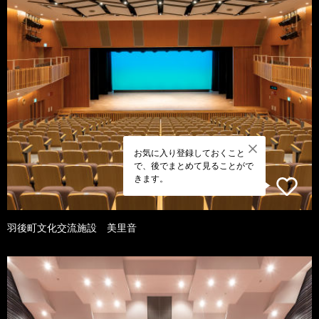
お気に入り登録しておくこと
で、後でまとめて見ることがで
きます。
羽後町文化交流施設 美里音