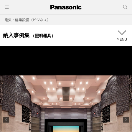
電気・建築設備（ビジネス）
納入事例集
（照明器具）