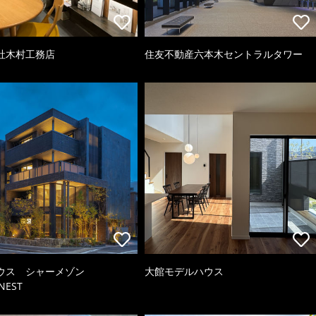
社木村工務店
住友不動産六本木セントラルタワー
ウス シャーメゾン
大館モデルハウス
NEST