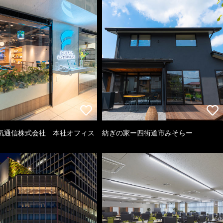
気通信株式会社 本社オフィス
紡ぎの家ー四街道市みそらー