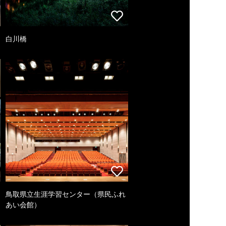
白川橋
鳥取県立生涯学習センター（県民ふれ
あい会館）