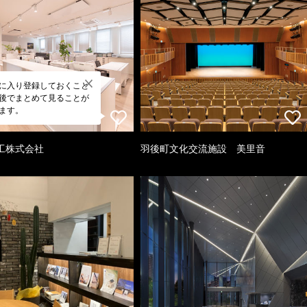
に入り登録しておくこと
後でまとめて見ることが
ます。
工株式会社
羽後町文化交流施設 美里音