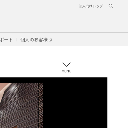
法人向けトップ
ポート
個人のお客様