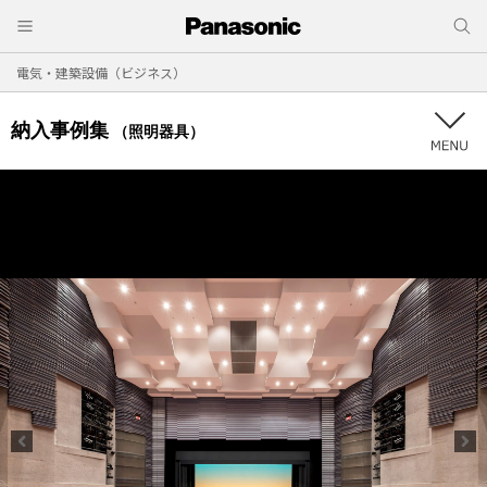
電気・建築設備（ビジネス）
納入事例集
（照明器具）