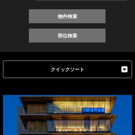
物件検索
部位検索
クイックソート