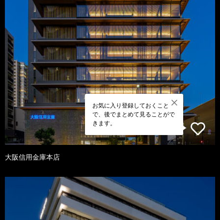
お気に入り登録しておくこと
で、後でまとめて見ることがで
きます。
大阪信用金庫本店