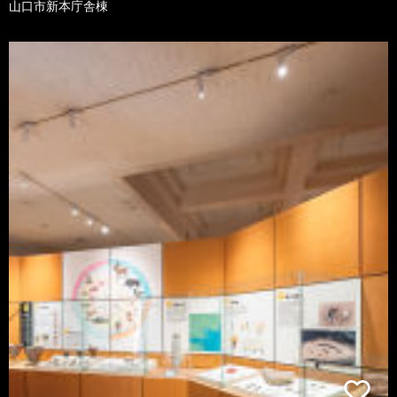
山口市新本庁舎棟