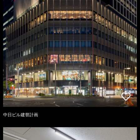
中日ビル建替計画