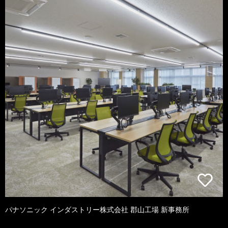
パナソニック インダストリー株式会社 郡山工場 新事務所