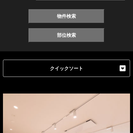
物件検索
部位検索
クイックソート