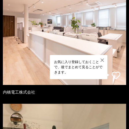
お気に入り登録しておくこと
で、後でまとめて見ることがで
きます。
内橋電工株式会社