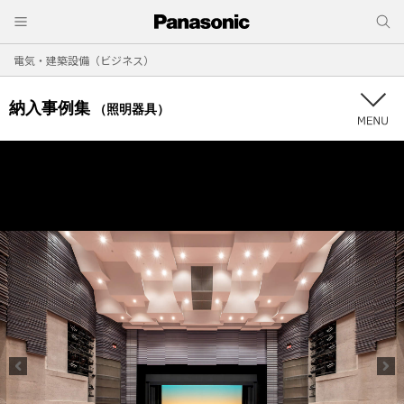
電気・建築設備（ビジネス）
納入事例集
（照明器具）