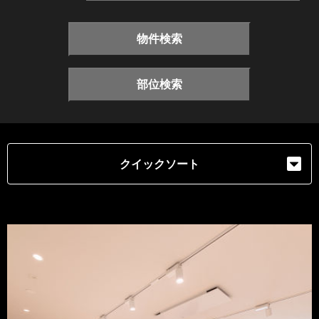
物件検索
部位検索
クイックソート