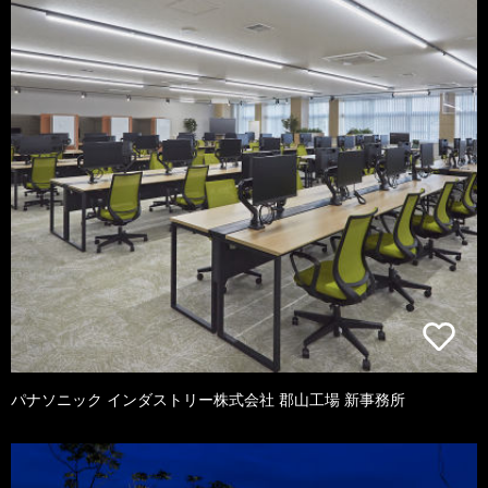
パナソニック インダストリー株式会社 郡山工場 新事務所