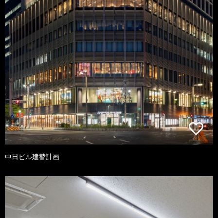
中日ビル建替計画