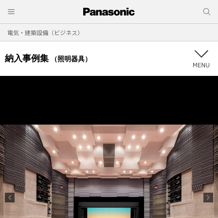
電気・建築設備（ビジネス）
納入事例集
（照明器具）