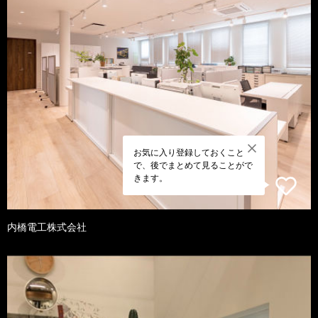
お気に入り登録しておくこと
で、後でまとめて見ることがで
きます。
内橋電工株式会社