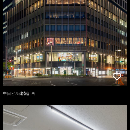
中日ビル建替計画