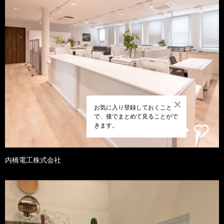
お気に入り登録しておくこと
で、後でまとめて見ることがで
きます。
内橋電工株式会社