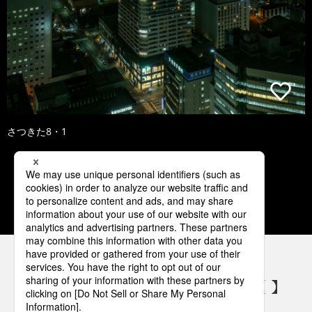
さつきた8・1
1
2
3
4
5
パナソニックの電気設備 SNSアカウント