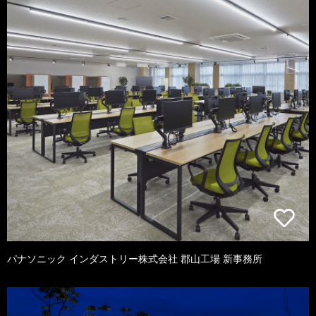
パナソニック インダストリー株式会社 郡山工場 新事務所