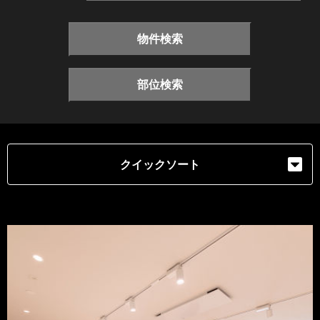
物件検索
部位検索
クイックソート