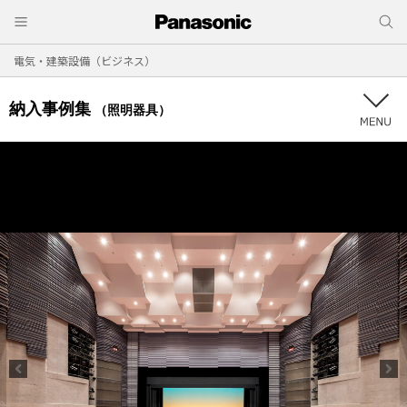
電気・建築設備（ビジネス）
納入事例集
（照明器具）