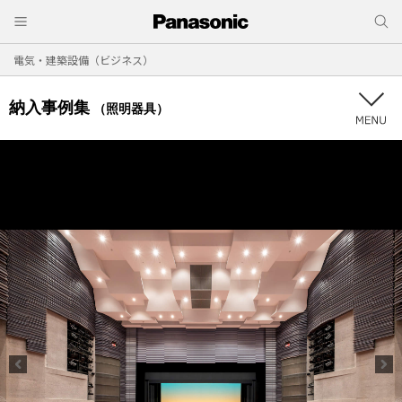
電気・建築設備（ビジネス）
納入事例集
（照明器具）