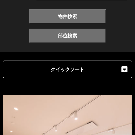
物件検索
部位検索
クイックソート