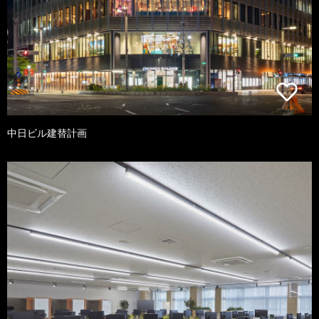
中日ビル建替計画