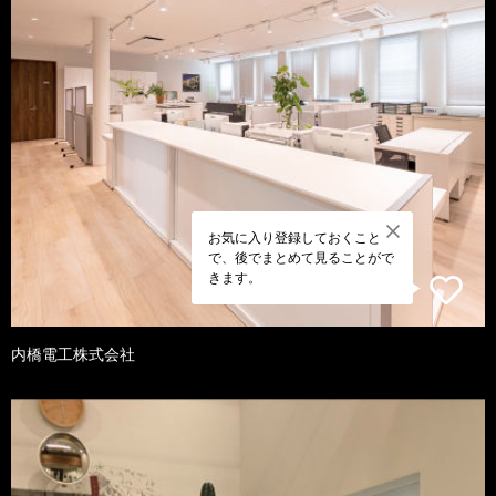
お気に入り登録しておくこと
で、後でまとめて見ることがで
きます。
内橋電工株式会社