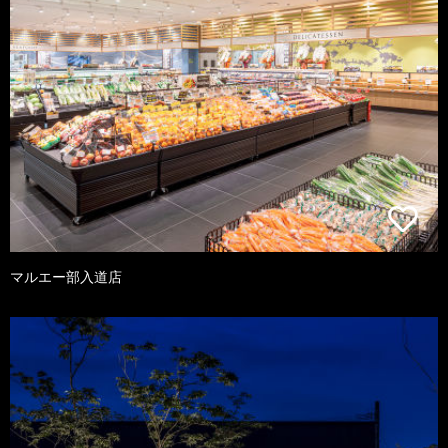
マルエー部入道店