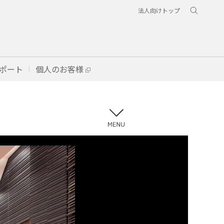
法人向けトップ
ポート
個人のお客様