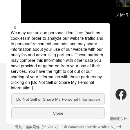
大阪信
サイトのご利用にあたって
クッキーポリシー
個人情報保護方針
電気・建築設備（ビジネス）
© Panasonic Electric Works Co., Ltd.