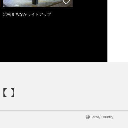
浜松まちなかライトアップ
Area/Country