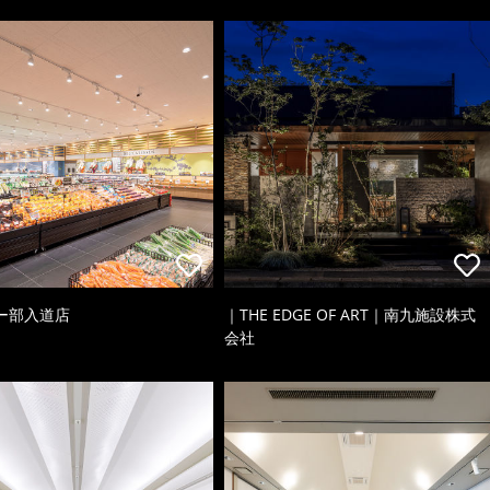
ー部入道店
｜THE EDGE OF ART｜南九施設株式
会社