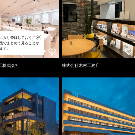
に入り登録しておくこと
後でまとめて見ることが
ます。
工株式会社
株式会社木村工務店