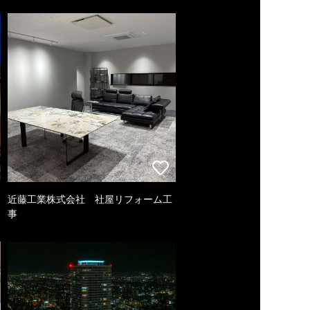
近藤工業株式会社 社屋リフォーム工
事