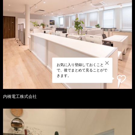
お気に入り登録しておくこと
で、後でまとめて見ることがで
きます。
内橋電工株式会社