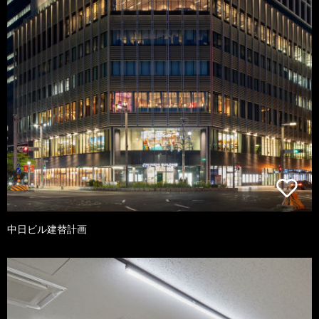
中日ビル建替計画