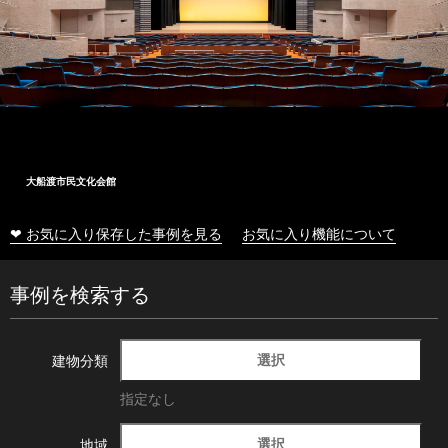
十和田市総合体育センター
❤ お気に入り保存した事例を見る
お気に入り機能について
事例を検索する
選択
建物分類
指定なし
選択
地域