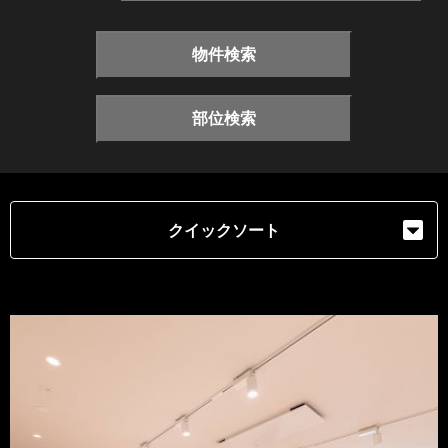
物件検索
部位検索
クイックソート