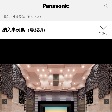
電気・建築設備（ビジネス）
納入事例集
（照明器具）