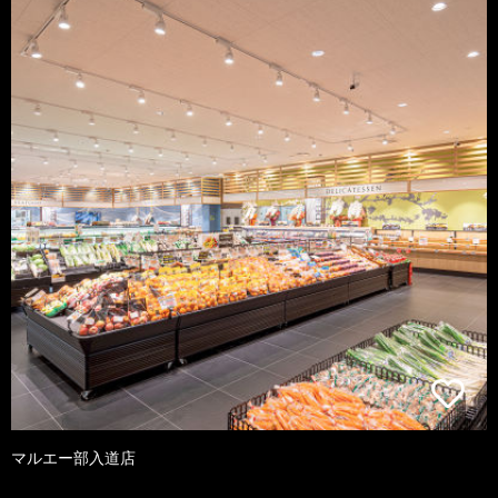
マルエー部入道店