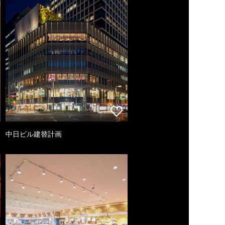
中日ビル建替計画