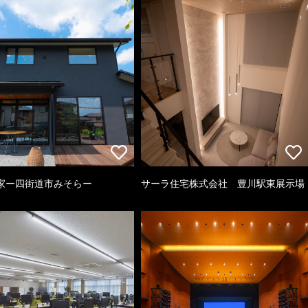
家ー四街道市みそらー
サーラ住宅株式会社 豊川駅東展示場