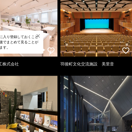
に入り登録しておくこと
後でまとめて見ることが
ます。
工株式会社
羽後町文化交流施設 美里音