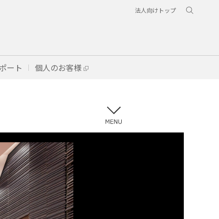
法人向けトップ
ポート
個人のお客様