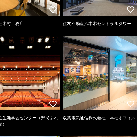
社木村工務店
住友不動産六本木セントラルタワー
立生涯学習センター（県民ふれ
双葉電気通信株式会社 本社オフィス
館）