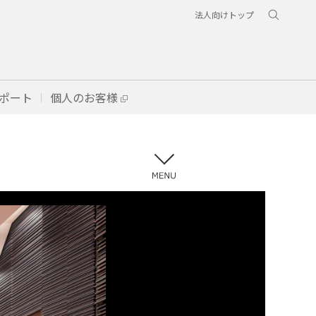
法人向けトップ
ポート
個人のお客様