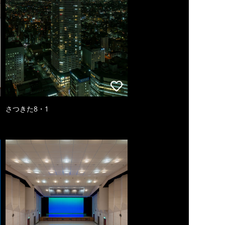
さつきた8・1