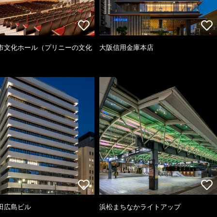
市文化ホール（プリニーの文化
大阪信用金庫本店
）
田広島ビル
浜松まちなかライトアップ