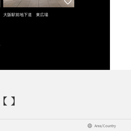
大阪駅前地下道 東広場
Area/Country