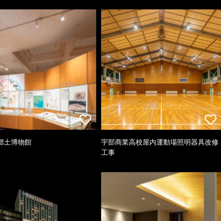
郷土博物館
宇部商業高校屋内運動場照明器具改修
工事