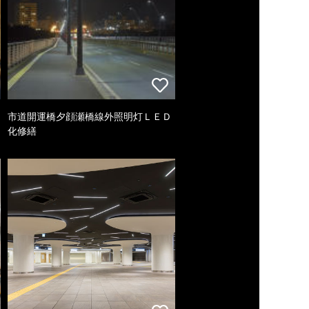
市道開運橋夕顔瀬橋線外照明灯ＬＥＤ
化修繕