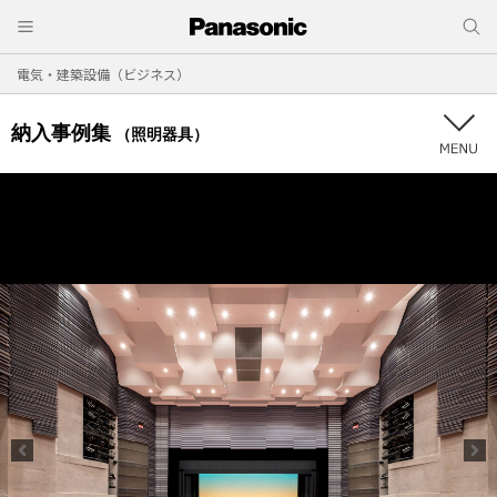
電気・建築設備（ビジネス）
納入事例集
（照明器具）