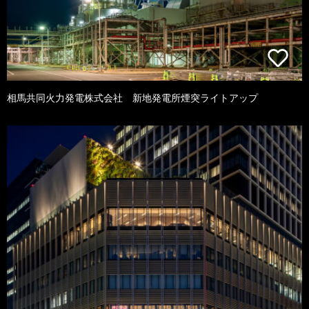
相馬共同火力発電株式会社 新地発電所煙突ライトアップ