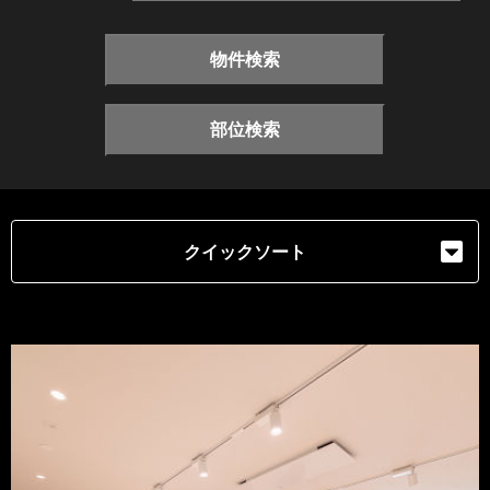
物件検索
部位検索
クイックソート