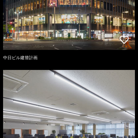
中日ビル建替計画