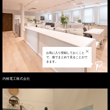
お気に入り登録しておくこと
で、後でまとめて見ることがで
きます。
内橋電工株式会社