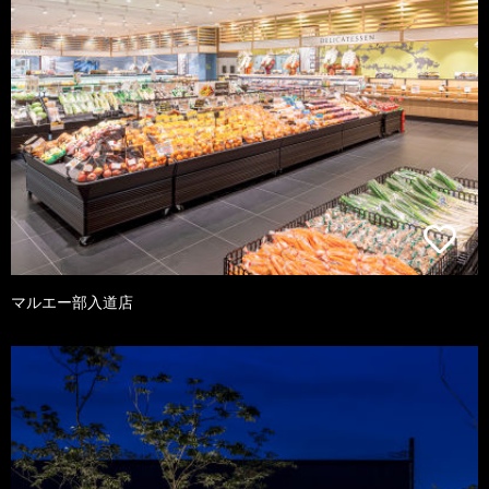
マルエー部入道店