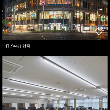
中日ビル建替計画