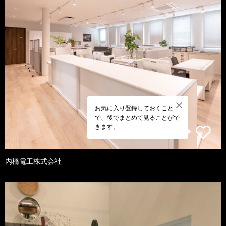
お気に入り登録しておくこと
で、後でまとめて見ることがで
きます。
内橋電工株式会社