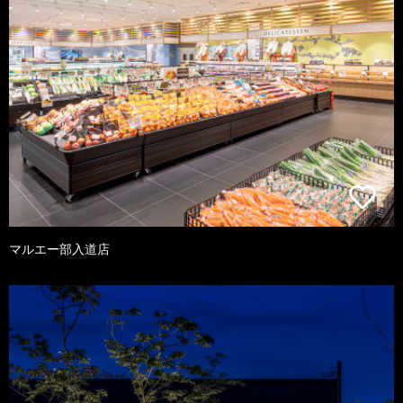
マルエー部入道店