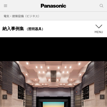
電気・建築設備（ビジネス）
納入事例集
（照明器具）