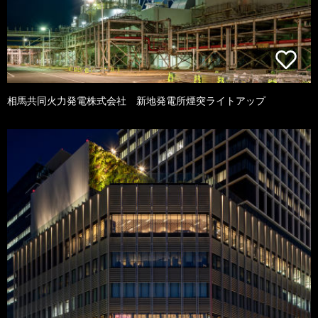
相馬共同火力発電株式会社 新地発電所煙突ライトアップ