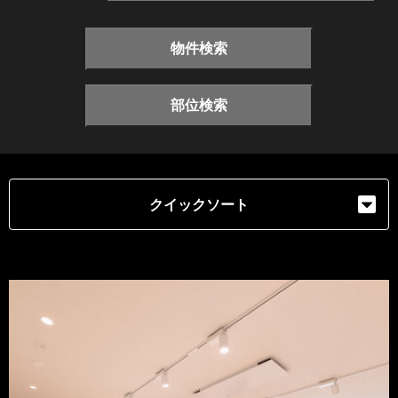
物件検索
部位検索
クイックソート