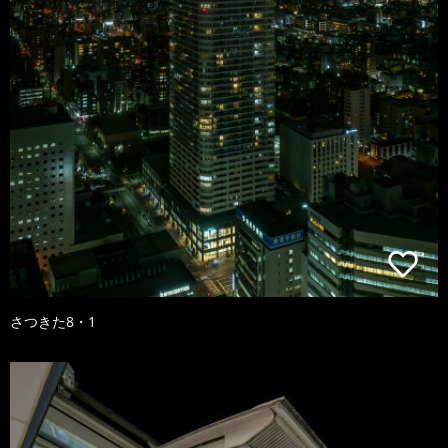
さつきた8・1