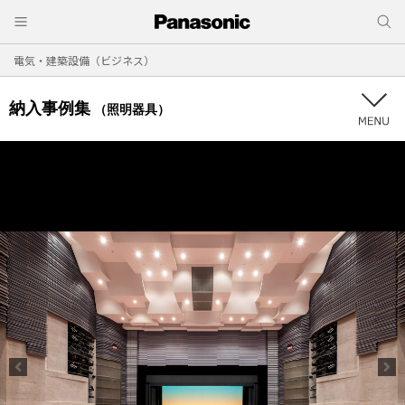
電気・建築設備（ビジネス）
納入事例集
（照明器具）