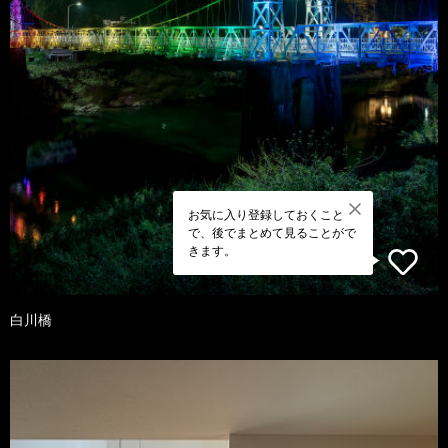
お気に入り登録しておくこと
で、後でまとめて見ることがで
きます。
白川橋