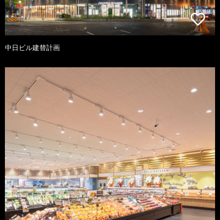
中日ビル建替計画