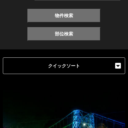
物件検索
部位検索
クイックソート