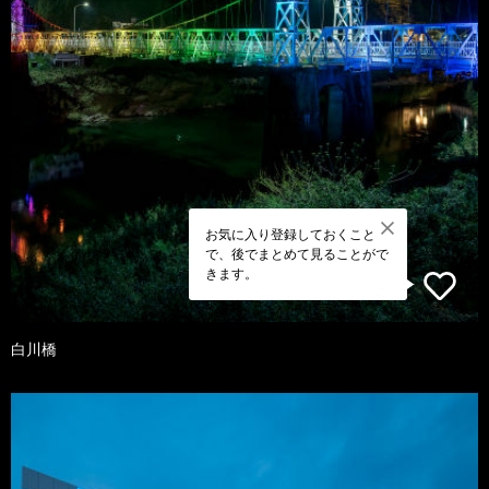
お気に入り登録しておくこと
で、後でまとめて見ることがで
きます。
白川橋