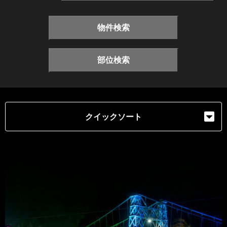
物件検索
部位検索
クイックソート