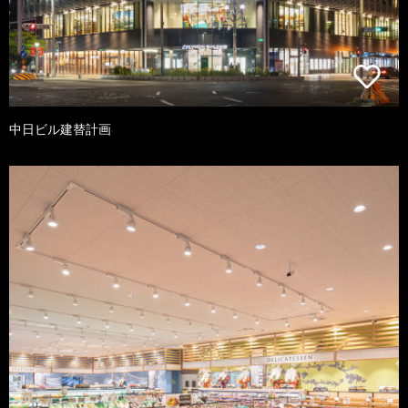
中日ビル建替計画