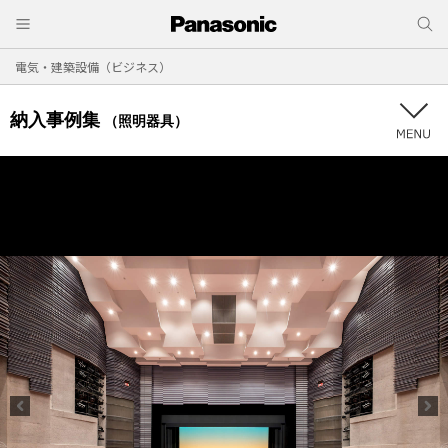
電気・建築設備（ビジネス）
納入事例集
（照明器具）