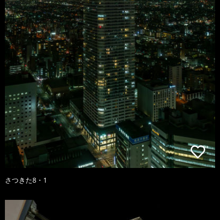
さつきた8・1