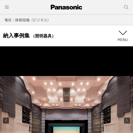
電気・建築設備（ビジネス）
納入事例集
（照明器具）