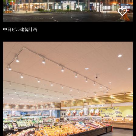
中日ビル建替計画