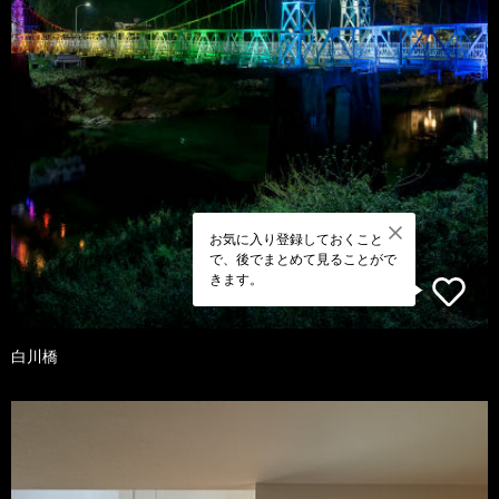
お気に入り登録しておくこと
で、後でまとめて見ることがで
きます。
白川橋