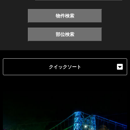
物件検索
部位検索
クイックソート