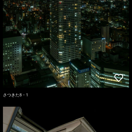
さつきた8・1