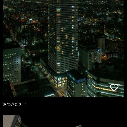
さつきた8・1