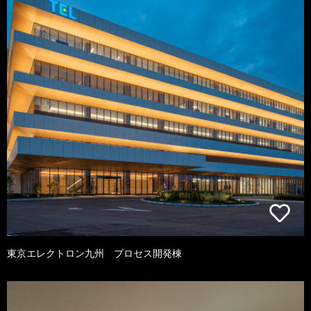
東京エレクトロン九州 プロセス開発棟