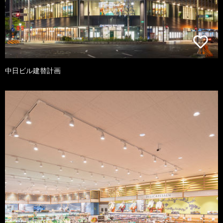
中日ビル建替計画