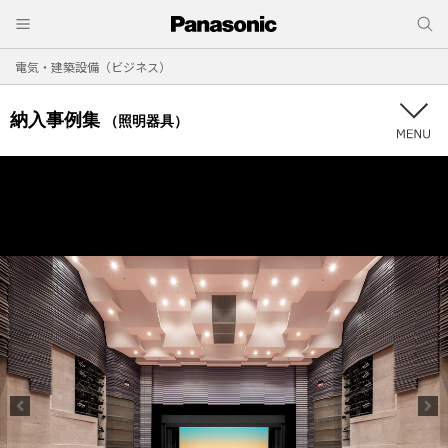
電気・建築設備（ビジネス）
納入事例集
（照明器具）