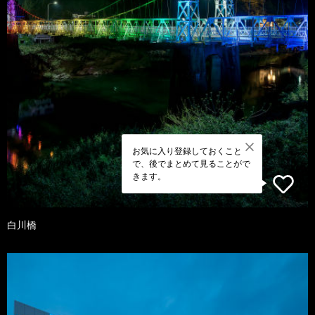
お気に入り登録しておくこと
で、後でまとめて見ることがで
きます。
白川橋