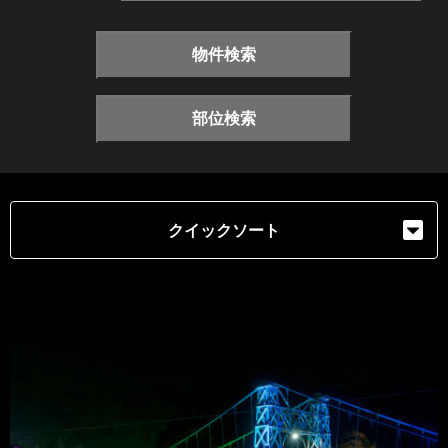
物件検索
部位検索
クイックソート