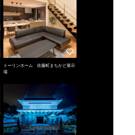
トーリンホーム 佐藤町まちかど展示
場