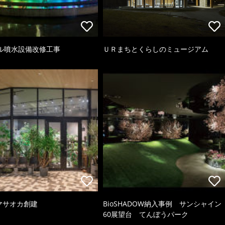
ル噴水設備改修工事
ＵＲまちとくらしのミュージアム
 マサオカ創建
BioSHADOW納入事例 サンシャイン
60展望台 てんぼうパーク