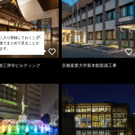
に入り登録しておくこと
後でまとめて見ることが
ます。
物三津寺ビルディング
京都産業大学新本館新築工事