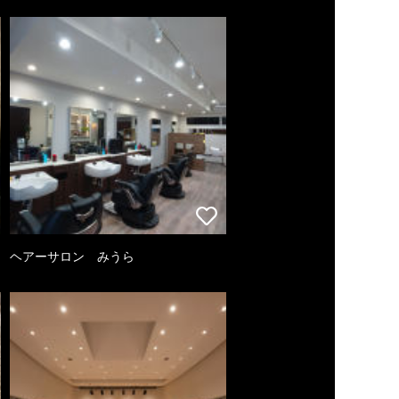
ヘアーサロン みうら