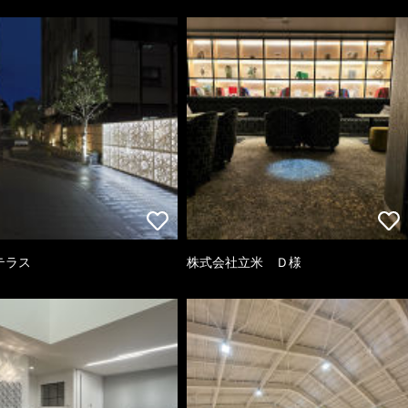
テラス
株式会社立米 Ｄ様