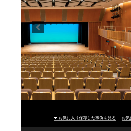
大船渡市民文化会館
❤ お気に入り保存した事例を見る
お気