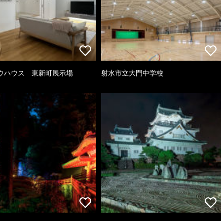
ウハウス 東新町展示場
射水市立大門中学校