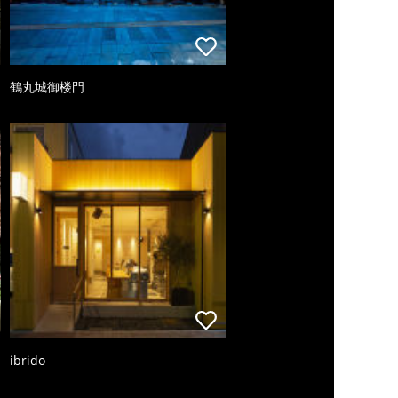
鶴丸城御楼門
ibrido