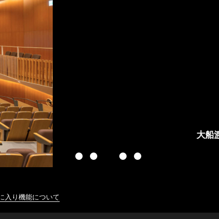
に入り機能について