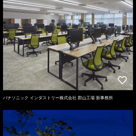
パナソニック インダストリー株式会社 郡山工場 新事務所