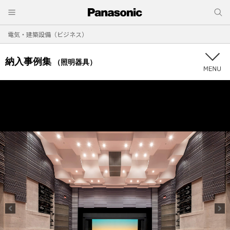
電気・建築設備（ビジネス）
納入事例集
（照明器具）