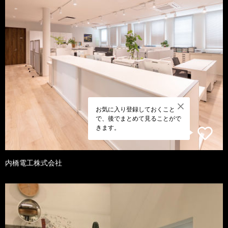
お気に入り登録しておくこと
で、後でまとめて見ることがで
きます。
内橋電工株式会社