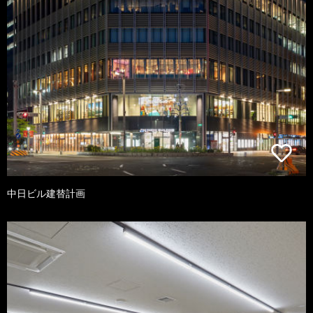
中日ビル建替計画