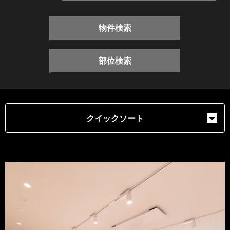
物件検索
部位検索
クイックソート