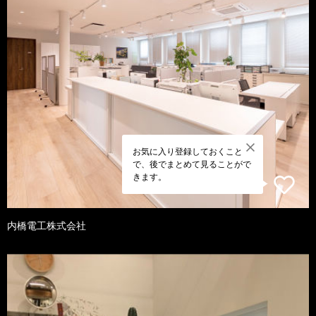
お気に入り登録しておくこと
で、後でまとめて見ることがで
きます。
内橋電工株式会社