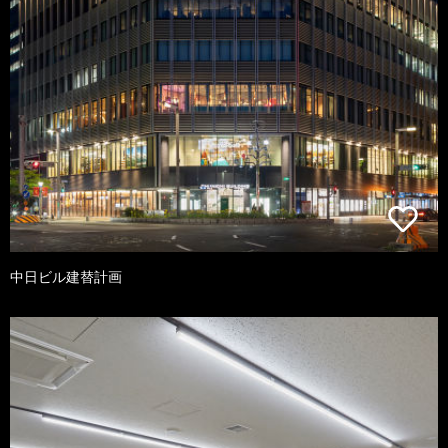
中日ビル建替計画