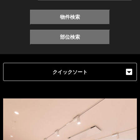
物件検索
部位検索
クイックソート