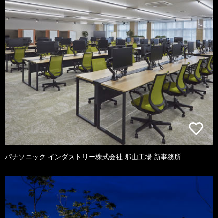
パナソニック インダストリー株式会社 郡山工場 新事務所