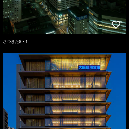
さつきた8・1