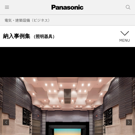
電気・建築設備（ビジネス）
納入事例集
（照明器具）