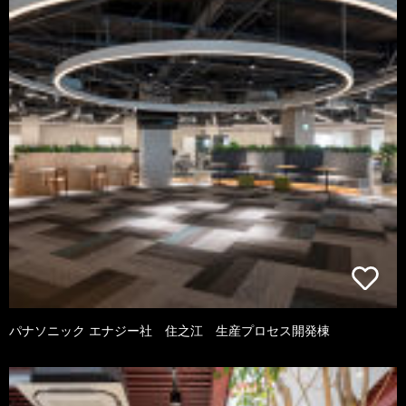
パナソニック エナジー社 住之江 生産プロセス開発棟