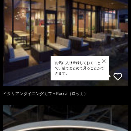
お気に入り登録しておくこと
で、後でまとめて見ることがで
きます。
イタリアンダイニングカフェRocca（ロッカ）