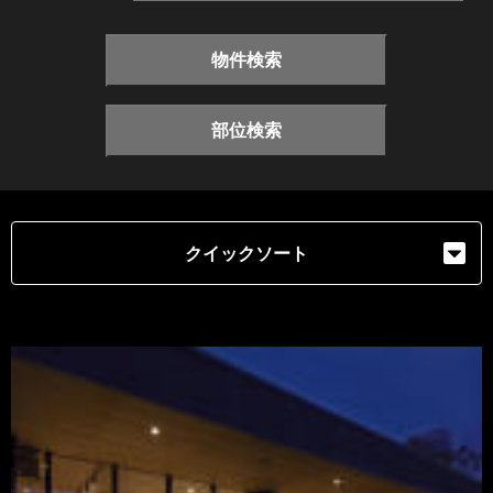
物件検索
部位検索
クイックソート