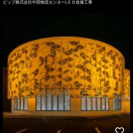
ピップ株式会社中部物流センターLＥＤ改修工事