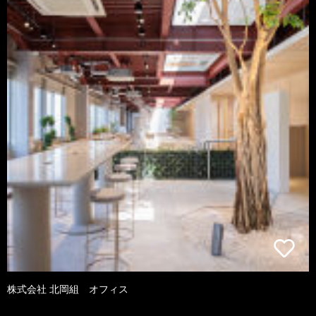
株式会社 北岡組 オフィス