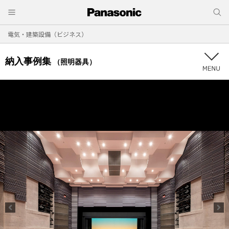
電気・建築設備（ビジネス）
納入事例集
（照明器具）