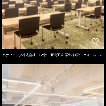
パナソニック株式会社 EW社 新潟工場 厚生棟1階 ゲストルーム