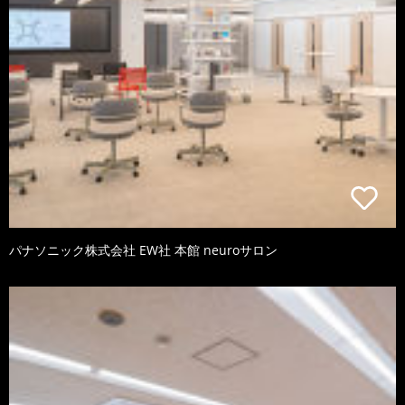
パナソニック株式会社 EW社 本館 neuroサロン