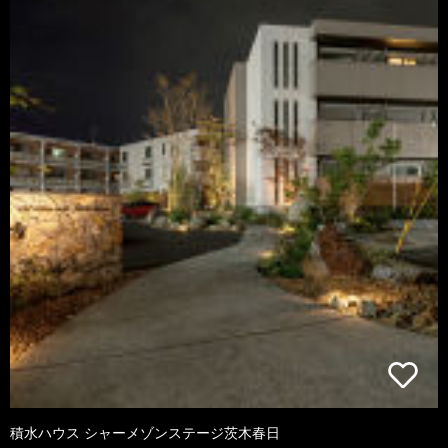
積水ハウス シャーメゾンステージ茨木春日