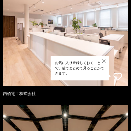
お気に入り登録しておくこと
で、後でまとめて見ることがで
きます。
内橋電工株式会社