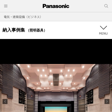
電気・建築設備（ビジネス）
納入事例集
（照明器具）