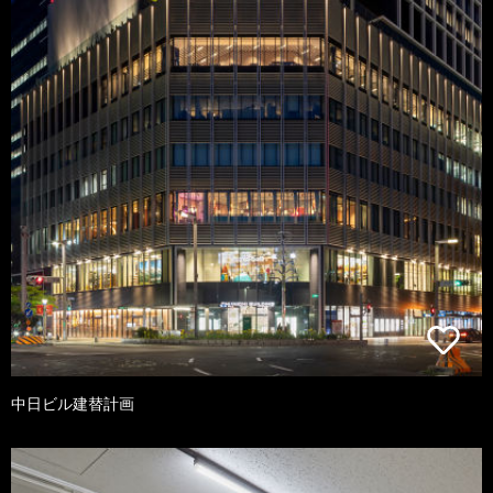
中日ビル建替計画