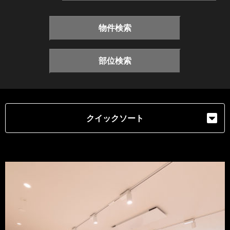
物件検索
部位検索
クイックソート