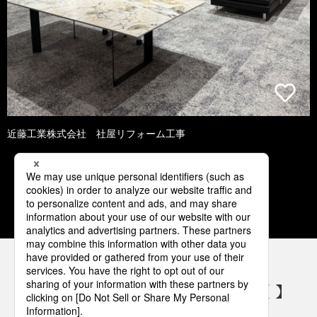
近藤工業株式会社 社屋リフォーム工事
1
2
3
4
5
パナソニックの電気設備 SNSアカウント