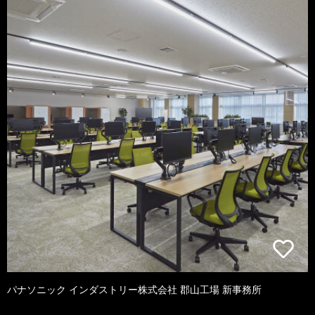
パナソニック インダストリー株式会社 郡山工場 新事務所