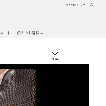
法人向けトップ
ポート
個人のお客様