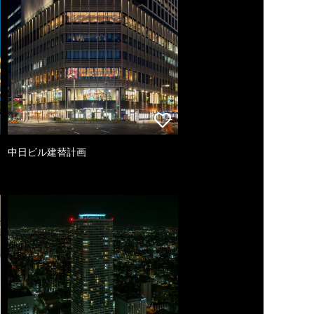
中日ビル建替計画