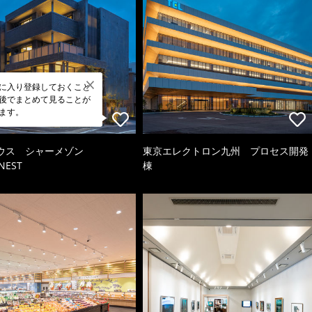
に入り登録しておくこと
後でまとめて見ることが
ます。
ウス シャーメゾン
東京エレクトロン九州 プロセス開発
NEST
棟