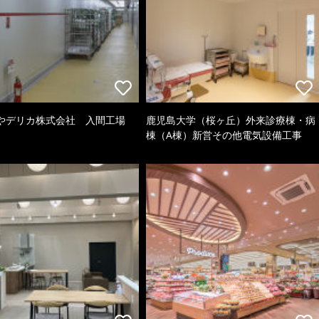
やデリカ株式会社 入間工場
鹿児島大学（桜ヶ丘）外来診療棟・病
棟（A棟）新営その他電気設備工事