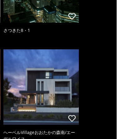
さつきた8・1
ヘーベルVillageおおたかの森南/エー
デルワイス