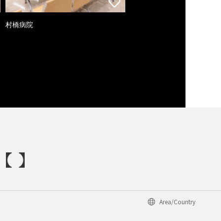
村橋病院
Area/Country