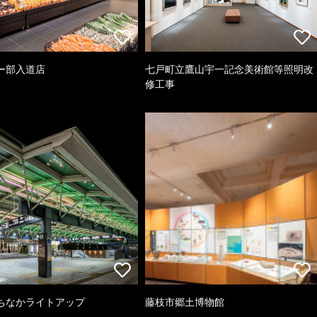
ー部入道店
七戸町立鷹山宇一記念美術館等照明改
修工事
ちなかライトアップ
藤枝市郷土博物館