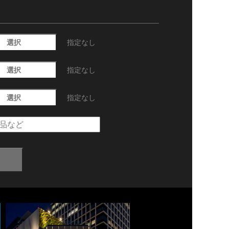
選択
指定なし
選択
指定なし
選択
指定なし