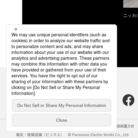
ニッカ
サイトのご利用にあたって
クッキーポリシー
個人情報保護方針
電気・建築設備（ビジネス）
© Panasonic Electric Works Co., Ltd.