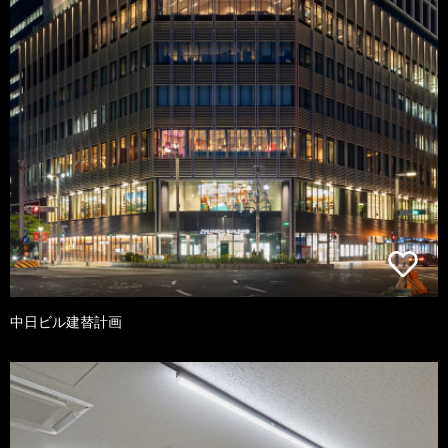
中日ビル建替計画