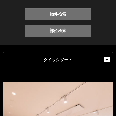
物件検索
部位検索
クイックソート