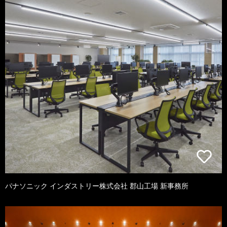
パナソニック インダストリー株式会社 郡山工場 新事務所