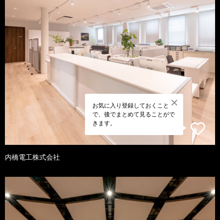
お気に入り登録しておくこと
で、後でまとめて見ることがで
きます。
内橋電工株式会社