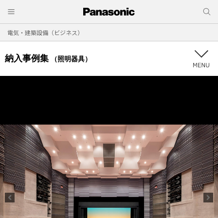
電気・建築設備（ビジネス）
納入事例集
（照明器具）