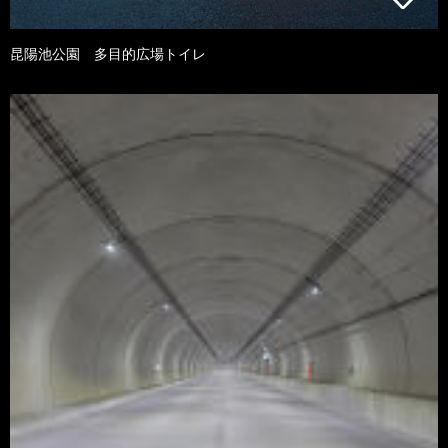
昆陽池公園 多目的広場トイレ