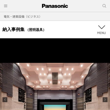
電気・建築設備（ビジネス）
納入事例集
（照明器具）