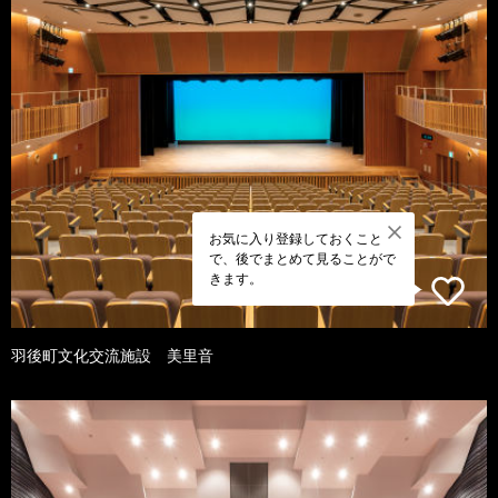
お気に入り登録しておくこと
で、後でまとめて見ることがで
きます。
羽後町文化交流施設 美里音