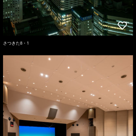
さつきた8・1