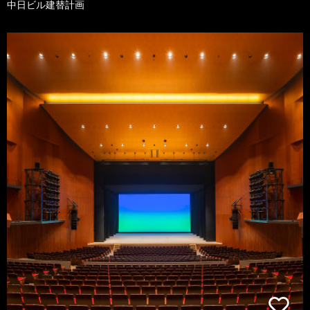
中日ビル建替計画