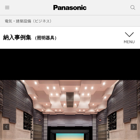
電気・建築設備（ビジネス）
納入事例集
（照明器具）