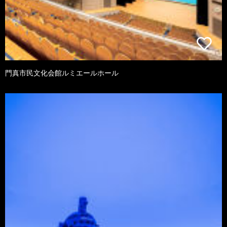
門真市民文化会館ルミエールホール