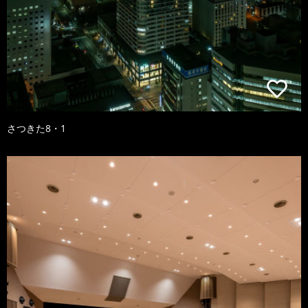
さつきた8・1