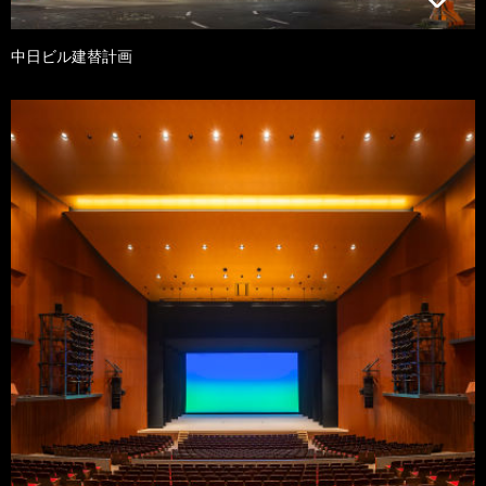
中日ビル建替計画