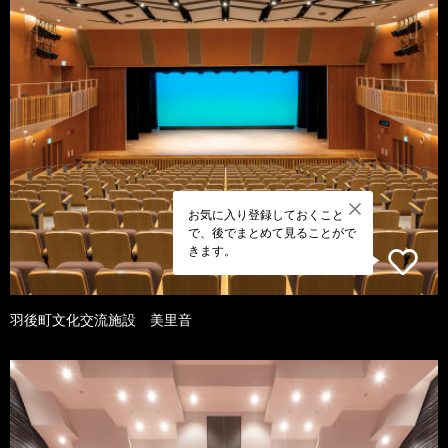
お気に入り登録しておくこと
で、後でまとめて見ることがで
きます。
羽後町文化交流施設 美里音