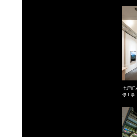
七戸町
修工事