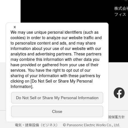
株式会
フィス
サイトのご利用にあたって
クッキーポリシー
個人情報保護方針
電気・建築設備（ビジネス）
© Panasonic Electric Works Co., Ltd.