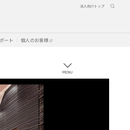
法人向けトップ
ポート
個人のお客様