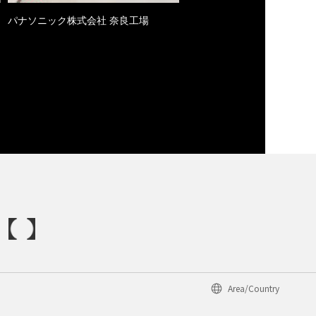
パナソニック株式会社 奈良工場
Area/Country