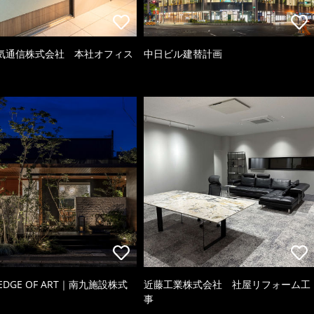
気通信株式会社 本社オフィス
中日ビル建替計画
 EDGE OF ART｜南九施設株式
近藤工業株式会社 社屋リフォーム工
事