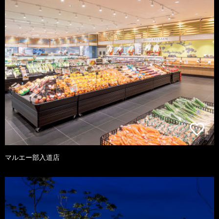
マルエー部入道店