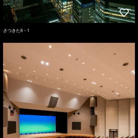
さつきた8・1